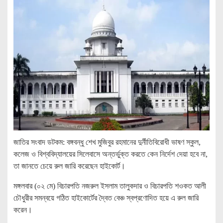
জাতির সংবাদ ডটকম: বঙ্গবন্ধু শেখ মুজিবুর রহমানের দুর্নীতিবিরোধী ভাষণ স্কুল,
কলেজ ও বিশ্ববিদ্যালয়ের সিলেবাসে অন্তর্ভুক্ত করতে কেন নির্দেশ দেয়া হবে না,
তা জানতে চেয়ে রুল জারি করেছেন হাইকোর্ট।
মঙ্গলবার (০২ মে) বিচারপতি নজরুল ইসলাম তালুকদার ও বিচারপতি শওকত আলী
চৌধুরীর সমন্বয়ে গঠিত হাইকোর্টের দ্বৈত বেঞ্চ স্বপ্রণোদিত হয়ে এ রুল জারি
করেন।