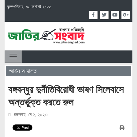
বৃহস্পতিবার, ০৬ অগাস্ট ২০২৬
আইন আদালত
বঙ্গবন্ধুর দুর্নীতিবিরোধী ভাষণ সিলেবাসে
অন্তর্ভুক্ত করতে রুল
মঙ্গলবার, মে ২, ২০২৩