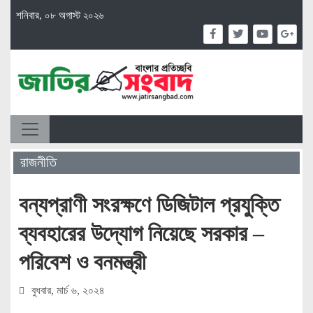
শনিবার, ০৮ অগাস্ট ২০২৬
রাজনীতি
বন্যপ্রাণী সংরক্ষণে ডিজিটাল প্রযুক্তি
ব্যবহারের উদ্যোগ নিয়েছে সরকার –
পরিবেশ ও বনমন্ত্রী
বুধবার, মার্চ ৬, ২০২৪