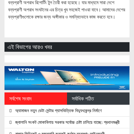
বন্যপ্রাণী অপরাধ রিপোর্টিং টুল তৈরী করা হয়েছে। যার মাধ্যমে সারা দেশে
বন্যপ্রাণী অপরাধ সংঘটনের এর চিত্র খুব সহজেই পাওয়া যাবে। আমাদের দেশের
বন্যপ্রাণীগুলোকে রক্ষার জন্য অঙ্গীকার ও সমন্বিতভাবে কাজ করতে হবে।
এই বিভাগের আরও খবর
সর্বশেষ সংবাদ
সর্বাধিক পঠিত
অ্যামাজন নতুন ডেটা সেন্টার গ্যাসভিত্তিক বিদ্যুৎকেন্দ্র নির্মাণে
জ্বালানি সংকট মোকাবিলায় সরকার সর্বোচ্চ চেষ্টা চালিয়ে যাচ্ছে: প্রধানমন্ত্রী
বাজার সিন্ডিকেট ও মজুতদারি করলেই কঠোর ব্যবস্থা: আইনমন্ত্রী