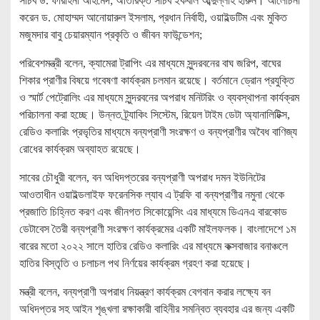
সচিব ড. ফারহিনা আহমেদ; অতিরিক্ত সচিব ইকবাল আব্দুল্লাহ হারুন। আলোচনা
করেন ড. মোহাম্মদ আনোয়ারুল ইসলাম, প্রধান নির্বাহী, ওয়াইল্ডটিম এবং মুকিত
মজুমদার বাবু চেয়ারম্যান প্রকৃতি ও জীবন ফাউন্ডেশন;
পরিবেশমন্ত্রী বলেন, ক্যামেরা ট্রাপিং এর মাধ্যমে সুন্দরবনের বাঘ জরিপ, বাঘের
শিকার প্রাণীর বিষয়ে গবেষণা কার্যক্রম চলমান রয়েছে। বর্তমানে ড্রোন প্রযুক্তি
ও স্মার্ট পেট্রোলিং এর মাধ্যমে সুন্দরবনের অপরাধ মনিটরিং ও ব্যবস্থাপনা কার্যক্রম
পরিচালনা করা হচ্ছে। উন্নত ট্র্যাকিং সিস্টেম, রিয়েল টাইম ডেটা অ্যানালিটিক্স,
রেডিও কলারিং প্রভৃতির মাধ্যমে বন্যপ্রাণী সংরক্ষণ ও বন্যপ্রাণীর অবৈধ বাণিজ্য
রোধের কার্যক্রম অব্যাহত রয়েছে।
সাবের চৌধুরী বলেন, বন অধিদপ্তরের বন্যপ্রাণী অপরাধ দমন ইউনিটের
আওতাধীন ওয়াইল্ডলাইফ ফরেনসিক ল্যাব এ ট্রফি বা বন্যপ্রাণীর নমুনা থেকে
প্রজাতি চিহ্নিত করণ এবং জীনগত সিকোয়েন্সিং এর মাধ্যমে ডিএনএ বারকোড
ডেটাবেস তৈরী বন্যপ্রাণী সংরক্ষণ কার্যক্রমের একটি মাইলফলক। বাংলাদেশে ১ম
বারের মতো ২০২২ সালে হাতির রেডিও কলারিং এর মাধ্যমে কক্সবাজার বনাঞ্চলে
হাতির বিস্তৃতি ও চলাচল পথ নির্ণয়ের কার্যক্রম গ্রহণ করা হয়েছে।
মন্ত্রী বলেন, বন্যপ্রাণী অপরাধ নিয়ন্ত্রণ কার্যক্রম বেগবান করার লক্ষ্যে বন
অধিদপ্তর সহ আইন শৃঙ্খলা রক্ষাকারী বাহিনীর সমন্বিত ব্যবহার এর জন্য একটি