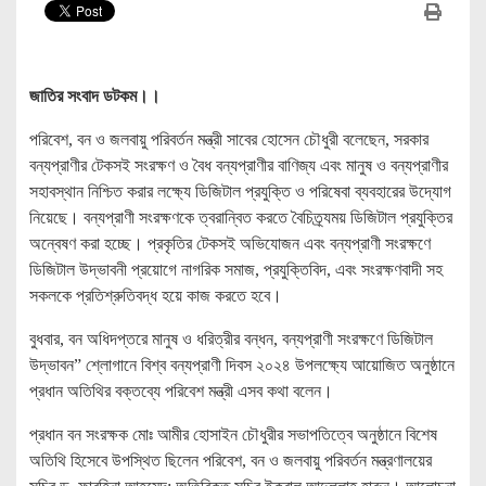
জাতির সংবাদ ডটকম।।
পরিবেশ, বন ও জলবায়ু পরিবর্তন মন্ত্রী সাবের হোসেন চৌধুরী বলেছেন, সরকার
বন্যপ্রাণীর টেকসই সংরক্ষণ ও বৈধ বন্যপ্রাণীর বাণিজ্য এবং মানুষ ও বন্যপ্রাণীর
সহাবস্থান নিশ্চিত করার লক্ষ্যে ডিজিটাল প্রযুক্তি ও পরিষেবা ব্যবহারের উদ্যোগ
নিয়েছে। বন্যপ্রাণী সংরক্ষণকে ত্বরান্বিত করতে বৈচিত্র্যময় ডিজিটাল প্রযুক্তির
অন্বেষণ করা হচ্ছে। প্রকৃতির টেকসই অভিযোজন এবং বন্যপ্রাণী সংরক্ষণে
ডিজিটাল উদ্ভাবনী প্রয়োগে নাগরিক সমাজ, প্রযুক্তিবিদ, এবং সংরক্ষণবাদী সহ
সকলকে প্রতিশ্রুতিবদ্ধ হয়ে কাজ করতে হবে।
বুধবার, বন অধিদপ্তরে মানুষ ও ধরিত্রীর বন্ধন, বন্যপ্রাণী সংরক্ষণে ডিজিটাল
উদ্ভাবন” শ্লোগানে বিশ্ব বন্যপ্রাণী দিবস ২০২৪ উপলক্ষ্যে আয়োজিত অনুষ্ঠানে
প্রধান অতিথির বক্তব্যে পরিবেশ মন্ত্রী এসব কথা বলেন।
প্রধান বন সংরক্ষক মোঃ আমীর হোসাইন চৌধুরীর সভাপতিত্বে অনুষ্ঠানে বিশেষ
অতিথি হিসেবে উপস্থিত ছিলেন পরিবেশ, বন ও জলবায়ু পরিবর্তন মন্ত্রণালয়ের