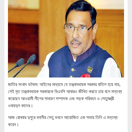
জাতির সংবাদ ডটকম: আইনের মাধ্যমে যে তত্ত্বাবধায়ক সরকার বাতিল হয়ে যায়,
সেই মৃত তত্ত্বাবধায়ক সরকারকে বিএনপি আবারও জীবিত করতে চায় বলে মন্তব্য
করেছেন আওয়ামী লীগের সাধারণ সম্পাদক এবং সড়ক পরিবহন ও সেতুমন্ত্রী
ওবায়দুল কাদের।
আজ রোববার দুপুরে বনানীর সেতু ভবনে আয়োজিত এক সভায় তিনি এ মন্তব্য
করেন।