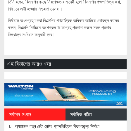
তিনি বলেন, বিএনপির কাছে নিরপেক্ষতার মানেই হলো বিএনপির পক্ষপাতিত্ব করা,
নির্বাচনে জয়ী হওয়ার নিশ্চয়তা দেওয়া।
নির্বাচনে অংশগ্রহণ করা বিএনপির গণতান্ত্রিক অধিকার জানিয়ে ওবায়দুল কাদের
বলেন, বিএনপি নির্বাচনে অংশগ্রহণের আগ্রহ প্রকাশ করলে সকল প্রকার
সিদ্ধান্ত সংবিধান অনুযায়ী হবে।
এই বিভাগের আরও খবর
সর্বশেষ সংবাদ
সর্বাধিক পঠিত
অ্যামাজন নতুন ডেটা সেন্টার গ্যাসভিত্তিক বিদ্যুৎকেন্দ্র নির্মাণে