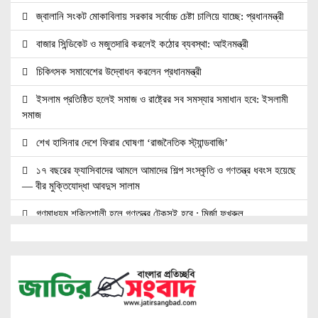
জ্বালানি সংকট মোকাবিলায় সরকার সর্বোচ্চ চেষ্টা চালিয়ে যাচ্ছে: প্রধানমন্ত্রী
বাজার সিন্ডিকেট ও মজুতদারি করলেই কঠোর ব্যবস্থা: আইনমন্ত্রী
চিকিৎসক সমাবেশের উদ্বোধন করলেন প্রধানমন্ত্রী
ইসলাম প্রতিষ্ঠিত হলেই সমাজ ও রাষ্ট্রের সব সমস্যার সমাধান হবে: ইসলামী
সমাজ
শেখ হাসিনার দেশে ফিরার ঘোষণা ‘রাজনৈতিক স্ট্যান্ডবাজি’
১৭ বছরের ফ্যাসিবাদের আমলে আমাদের শিল্প সংস্কৃতি ও গণতন্ত্র ধবংস হয়েছে
— বীর মুক্তিযোদ্ধা আবদুস সালাম
গণমাধ্যম শক্তিশালী হলে গণতন্ত্র টেকসই হবে : মির্জা ফখরুল
সাংবাদিক, মালিক ও সরকার যৌথভাবে গণমাধ্যমের স্বার্থ রক্ষায় কাজ করছে :
তথ্যমন্ত্রী
কক্সবাজারের পর্যটন শিল্পকে কাজে লাগাতে চায় সরকার: স্বরাষ্ট্রমন্ত্রী
কাঠমান্ডুতে আন্তর্জাতিক মাতৃভাষা সাংবাদিকতা সম্মেলন: যোগ দিচ্ছেন