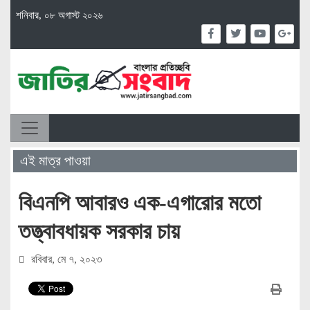
শনিবার, ০৮ অগাস্ট ২০২৬
এই মাত্র পাওয়া
বিএনপি আবারও এক-এগারোর মতো
তত্ত্বাবধায়ক সরকার চায়
রবিবার, মে ৭, ২০২৩