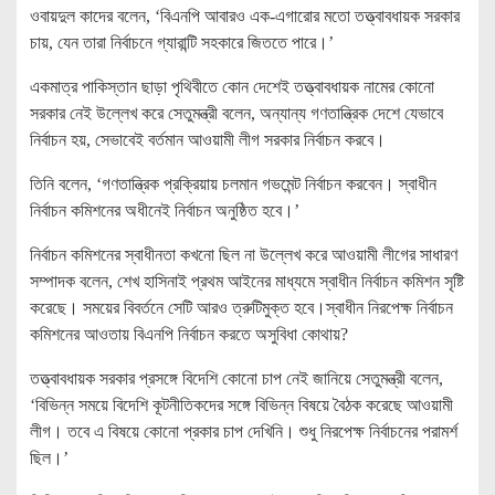
ওবায়দুল কাদের বলেন, ‘বিএনপি আবারও এক-এগারোর মতো তত্ত্বাবধায়ক সরকার
চায়, যেন তারা নির্বাচনে গ্যারান্টি সহকারে জিততে পারে।’
একমাত্র পাকিস্তান ছাড়া পৃথিবীতে কোন দেশেই তত্ত্বাবধায়ক নামের কোনো
সরকার নেই উল্লেখ করে সেতুমন্ত্রী বলেন, অন্যান্য গণতান্ত্রিক দেশে যেভাবে
নির্বাচন হয়, সেভাবেই বর্তমান আওয়ামী লীগ সরকার নির্বাচন করবে।
তিনি বলেন, ‘গণতান্ত্রিক প্রক্রিয়ায় চলমান গভমেন্ট নির্বাচন করবেন। স্বাধীন
নির্বাচন কমিশনের অধীনেই নির্বাচন অনুষ্ঠিত হবে।’
নির্বাচন কমিশনের স্বাধীনতা কখনো ছিল না উল্লেখ করে আওয়ামী লীগের সাধারণ
সম্পাদক বলেন, শেখ হাসিনাই প্রথম আইনের মাধ্যমে স্বাধীন নির্বাচন কমিশন সৃষ্টি
করেছে। সময়ের বিবর্তনে সেটি আরও ত্রুটিমুক্ত হবে।স্বাধীন নিরপেক্ষ নির্বাচন
কমিশনের আওতায় বিএনপি নির্বাচন করতে অসুবিধা কোথায়?
তত্ত্বাবধায়ক সরকার প্রসঙ্গে বিদেশি কোনো চাপ নেই জানিয়ে সেতুমন্ত্রী বলেন,
‘বিভিন্ন সময়ে বিদেশি কূটনীতিকদের সঙ্গে বিভিন্ন বিষয়ে বৈঠক করেছে আওয়ামী
লীগ। তবে এ বিষয়ে কোনো প্রকার চাপ দেখিনি। শুধু নিরপেক্ষ নির্বাচনের পরামর্শ
ছিল।’