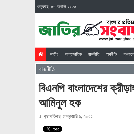
শুক্রবার, ০৭ অগাস্ট ২০২৬
(current)
জাতীয়
আন্তর্জাতিক
রাজনীতি
অর্থনীতি
বাংলাদ
রাজনীতি
বিএনপি বাংলাদেশের ক্রীড়া
আমিনুল হক
বৃহস্পতিবার, ফেব্রুয়ারি ৬, ২০২৫