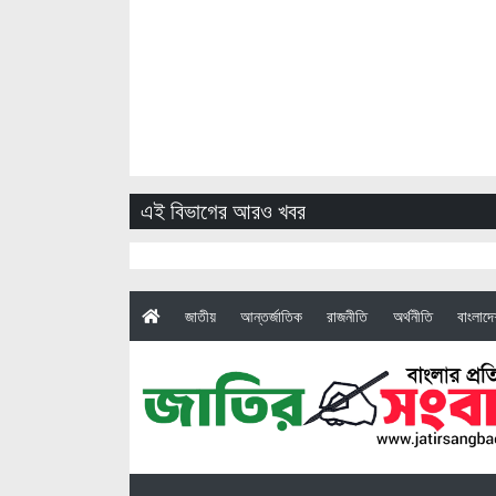
এই বিভাগের আরও খবর
(current)
জাতীয়
আন্তর্জাতিক
রাজনীতি
অর্থনীতি
বাংলাদ