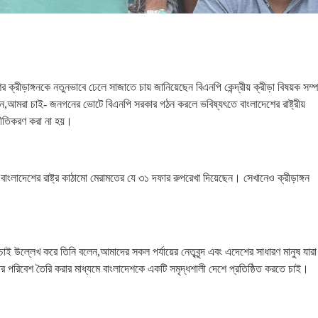
ক্রীড়াঙ্গনকে নতুনভাবে ঢেলে সাজাতে চায় জানিয়েছেন বিএনপি কেন্দ্রীয় ক্রীড়া বিষয়ক সম্
আমরা চাই- জনগনের ভোটে বিএনপি সরকার গঠন করলে ভবিষ্যৎতে বাংলাদেশের রাষ্ট্রীয়
নীতিকরণ করা না হয়।
াংলাদেশের রাষ্ট্র কাঠামো মেরামতের যে ৩১ দফার রুপরেখা দিয়েছেন। সেখানেও ক্রীড়াঙ্গন
চাই উল্লেখ করে তিনি বলেন,আমাদের সকল পর্যায়ের নেতৃবৃন্দ এবং এদেশের সাধারণ মানুষ যারা
পরিবেশ তৈরি করার মাধ্যমে বাংলাদেশকে একটি সমৃদ্ধশালী দেশে প্রতিষ্ঠিত করতে চাই।