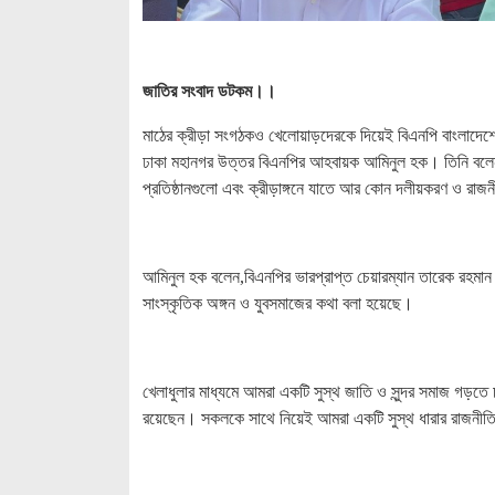
জাতির সংবাদ ডটকম।।
মাঠের ক্রীড়া সংগঠকও খেলোয়াড়দেরকে দিয়েই বিএনপি বাংলাদেশের 
ঢাকা মহানগর উত্তর বিএনপির আহবায়ক আমিনুল হক। তিনি বলেন,
প্রতিষ্ঠানগুলো এবং ক্রীড়াঙ্গনে যাতে আর কোন দলীয়করণ ও রাজ
আমিনুল হক বলেন,বিএনপির ভারপ্রাপ্ত চেয়ারম্যান তারেক রহমান ব
সাংস্কৃতিক অঙ্গন ও যুবসমাজের কথা বলা হয়েছে।
খেলাধুলার মাধ্যমে আমরা একটি সুস্থ জাতি ও সুন্দর সমাজ গড়তে 
রয়েছেন। সকলকে সাথে নিয়েই আমরা একটি সুস্থ ধারার রাজনীতির 