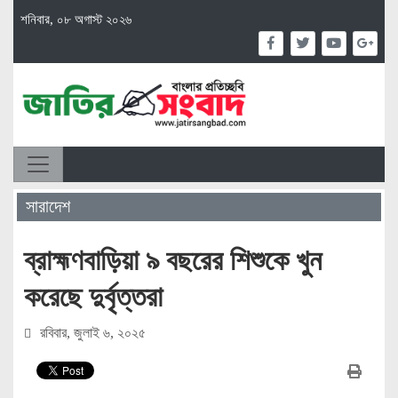
শনিবার, ০৮ অগাস্ট ২০২৬
সারাদেশ
ব্রাহ্মণবাড়িয়া ৯ বছরের শিশুকে খুন
করেছে দুর্বৃত্তরা
রবিবার, জুলাই ৬, ২০২৫