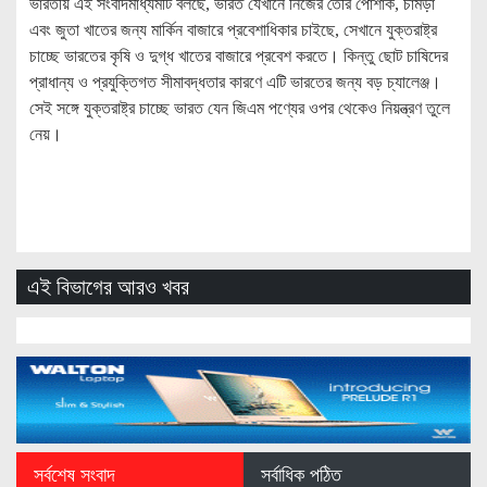
ভারতীয় এই সংবাদমাধ্যমটি বলছে, ভারত যেখানে নিজের তৈরি পোশাক, চামড়া
এবং জুতা খাতের জন্য মার্কিন বাজারে প্রবেশাধিকার চাইছে, সেখানে যুক্তরাষ্ট্র
চাচ্ছে ভারতের কৃষি ও দুগ্ধ খাতের বাজারে প্রবেশ করতে। কিন্তু ছোট চাষিদের
প্রাধান্য ও প্রযুক্তিগত সীমাবদ্ধতার কারণে এটি ভারতের জন্য বড় চ্যালেঞ্জ।
সেই সঙ্গে যুক্তরাষ্ট্র চাচ্ছে ভারত যেন জিএম পণ্যের ওপর থেকেও নিয়ন্ত্রণ তুলে
নেয়।
এই বিভাগের আরও খবর
সর্বশেষ সংবাদ
সর্বাধিক পঠিত