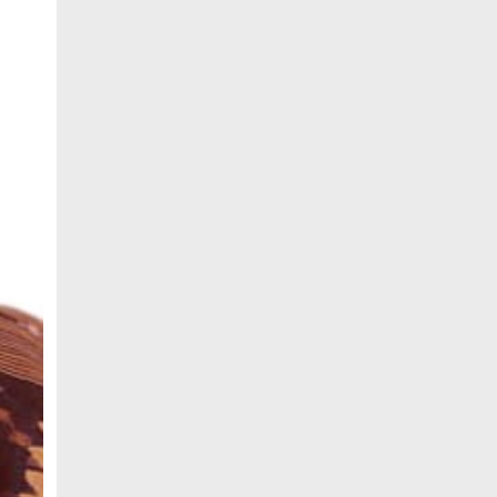
বেসামরিক দায়িত্ব নেওয়ার পর প্রথম থাইল্যান্ড
সফরে মিয়ানমারের প্রেসিডেন্ট
জামালপুরে জুলাই অভ্যুত্থান দিবস উদযাপিত
নোবিপ্রবিতে যথাযোগ্য মর্যাদায় জুলাই
গণঅভ্যুত্থান দিবস পালিত
পিবিপ্রবিতে যথাযোগ্য মর্যাদায় জুলাই
গণঅভ্যুত্থান দিবস ২০২৬ উদযাপন
ফ্যাসিবাদবিরোধী আন্দোলনে হত্যাকাণ্ডের
বিচার হবে স্বচ্ছ, নিরপেক্ষ ও বিশ্বাসযোগ্য :
প্রধানমন্ত্রী
জুলাই শহিদ পরিবার ও যোদ্ধাদের মর্যাদা নিশ্চিত
করা সরকারের পবিত্র দায়িত্ব: ভারপ্রাপ্ত রাষ্ট্রপতি
জুলাই স্মৃতি জাদুঘরের দুয়ার খুলেছে, উদ্বোধন
করলেন প্রধানমন্ত্রী