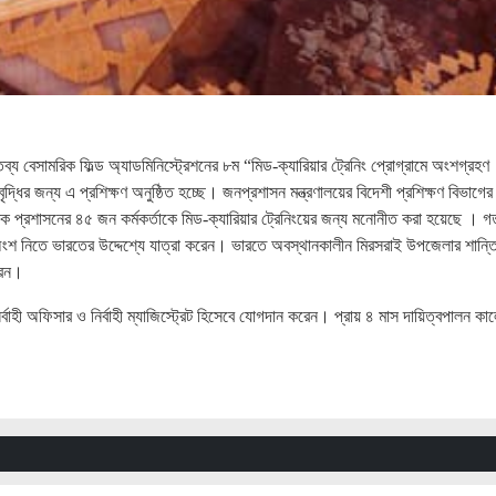
্য বেসামরিক ফিল্ড অ্যাডমিনিস্ট্রেশনের ৮ম “মিড-ক্যারিয়ার ট্রেনিং প্রোগ্রামে অংশগ্রহণ
্ধির জন্য এ প্রশিক্ষণ অনুষ্ঠিত হচ্ছে। জনপ্রশাসন মন্ত্রণালয়ের বিদেশী প্রশিক্ষণ বিভাগের
রিক প্রশাসনের ৪৫ জন কর্মকর্তাকে মিড-ক্যারিয়ার ট্রেনিংয়ের জন্য মনোনীত করা হয়েছে । 
অংশ নিতে ভারতের উদ্দেশ্যে যাত্রা করেন। ভারতে অবস্থানকালীন মিরসরাই উপজেলার শান্তি
রেন।
াহী অফিসার ও নির্বাহী ম্যাজিস্ট্রেট হিসেবে যোগদান করেন। প্রায় ৪ মাস দায়িত্বপালন কাল