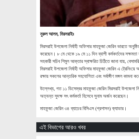
নুরুল আলম, মিরসরাইঃ
মিরসরাই উপজেলা নির্বাহী অফিসার মাহফুজা জেরিন ভারতে অনুষ্ঠিতব
করেছেন। ৮ মে থেকে ১৯ মে ১১ দিন ব্যাপী কর্মকর্তদের সক্ষমতা বৃদ
সহকারী সচিব শিমুল আক্তার স্বাক্ষরিত চিঠিতে জানা যায়, বেসাম
মিরসরাই উপজেলা নির্বাহী অফিসার মাহফুজা জেরিন এ ট্রেনিংয়ে 
রক্ষায় সকলের আন্তরিক সহযোগিতা এবং সর্বাঙ্গীণ মঙ্গল কামনা ক
উল্লেখ্য, গত ১১ ডিসেম্বর মাহফুজা জেরিন মিরসরাই উপজেলা নির্ব
অত্যন্ত সুদক্ষ সৎ কর্মকর্তা হিসেবে সুনাম অর্জন করেছেন।
মাহফুজা জেরিন ৩৪ ব্যাচের বিসিএস (প্রশাসন) ক্যাডার।
এই বিভাগের আরও খবর