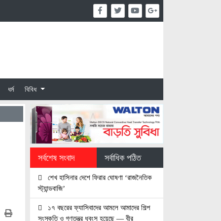
ধর্ম
বিবিধ
সর্বশেষ সংবাদ
সর্বাধিক পঠিত
শেখ হাসিনার দেশে ফিরার ঘোষণা ‘রাজনৈতিক
স্ট্যান্ডবাজি’
১৭ বছরের ফ্যাসিবাদের আমলে আমাদের শিল্প
সংস্কৃতি ও গণতন্ত্র ধবংস হয়েছে — বীর