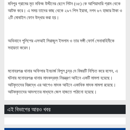
মনিপুর গ্রামের মৃত মফিজ উদ্দীনের ছেলে লিটন (৩৫) কে আশিয়াদারি গ্রাম থেকে
আটক করে। এ সময় তাদের কাছ থেকে ২৯৭ পিস ইয়াবা, নগদ ৬৭ হাজার টাকা ও
২টি মোবাইল ফোন উদ্ধার করা হয়।
অভিযানে পুলিশের এসআই সিরাজুল ইসলাম ও তার সঙ্গী ফোর্স সেনাবাহিনীকে
সহায়তা করেন।
মনোহরগঞ্জ থানার অফিসার ইনচার্জ বিপুল চন্দ্র দে বিষয়টি নিশ্চিত করে বলেন, এ
ঘটনায় মনোহরগঞ্জ থানায় মাদকদ্রব্য নিয়ন্ত্রণ আইনে একটি মামলা হয়েছে।
আটকৃতদের বিরুদ্ধে এর আগেও মাদক আইনে একাধিক মাদক মামলা রয়েছে।
আটককৃতদের আদলতের মাধ্যমে জেল হাজতে পাঠানো হয়েছে।
এই বিভাগের আরও খবর