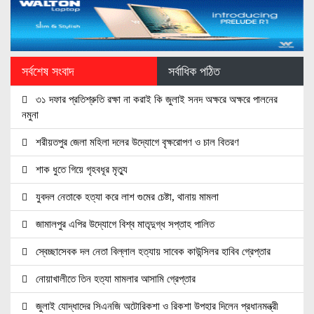
সর্বশেষ সংবাদ
সর্বাধিক পঠিত
৩১ দফার প্রতিশ্রুতি রক্ষা না করাই কি জুলাই সনদ অক্ষরে অক্ষরে পালনের
নমুনা
শরীয়তপুর জেলা মহিলা দলের উদ্যোগে বৃক্ষরোপণ ও চাল বিতরণ
শাক ধুতে গিয়ে গৃহবধূর মৃত্যু
যুবদল নেতাকে হত্যা করে লাশ গুমের চেষ্টা, থানায় মামলা
জামালপুর এপির উদ্যোগে বিশ্ব মাতৃদুগ্ধ সপ্তাহ পালিত
স্বেচ্ছাসেবক দল নেতা বিল্লাল হত্যায় সাবেক কাউন্সিলর হাবিব গ্রেপ্তার
নোয়াখালীতে তিন হত্যা মামলার আসামি গ্রেপ্তার
জুলাই যোদ্ধাদের সিএনজি অটোরিকশা ও রিকশা উপহার দিলেন প্রধানমন্ত্রী