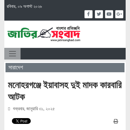
রবিবার, ০৯ অগাস্ট ২০২৬
সারাদেশ
মনোহরগঞ্জে ইয়াবাসহ দুই মাদক কারবারি
আটক
শুক্রবার, জানুয়ারি ৩১, ২০২৫