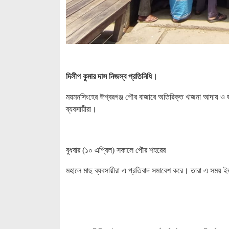
দিলীপ কুমার দাস নিজস্ব প্রতিনিধি।
ময়মনসিংহের ঈশ্বরগঞ্জ পৌর বাজারে অতিরিক্ত খাজনা আদায় ও জীব
ব্যবসায়ীরা।
বুধবার (১০ এপ্রিল) সকালে পৌর শহরের
মহালে মাছ ব্যবসায়ীরা এ প্রতিবাদ সমাবেশ করে। তারা এ সময় ইজ