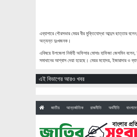
এব্যাপারে পৌরসভার মেয়র বীর মুক্তিযোদ্ধা আব্দুস ছাত্তার বল
অত্যন্ত দুঃখজনক।
এবিষয়ে উপজেলা নির্বাহী অফিসার মোসাঃ হাফিজা জেসমিন বলেন, 
সমাধানের আশ্বাস দেয়া হয়েছে। মেয়র মহোদয়, ইজারাদার ও ব্যা
এই বিভাগের আরও খবর
(current)
জাতীয়
আন্তর্জাতিক
রাজনীতি
অর্থনীতি
বাংলাদ