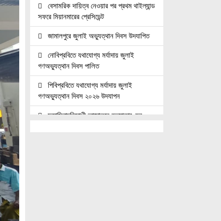
বেসামরিক দায়িত্ব নেওয়ার পর প্রথম থাইল্যান্ড
সফরে মিয়ানমারের প্রেসিডেন্ট
জামালপুরে জুলাই অভ্যুত্থান দিবস উদযাপিত
নোবিপ্রবিতে যথাযোগ্য মর্যাদায় জুলাই
গণঅভ্যুত্থান দিবস পালিত
পিবিপ্রবিতে যথাযোগ্য মর্যাদায় জুলাই
গণঅভ্যুত্থান দিবস ২০২৬ উদযাপন
ফ্যাসিবাদবিরোধী আন্দোলনে হত্যাকাণ্ডের
বিচার হবে স্বচ্ছ, নিরপেক্ষ ও বিশ্বাসযোগ্য :
প্রধানমন্ত্রী
জুলাই শহিদ পরিবার ও যোদ্ধাদের মর্যাদা নিশ্চিত
করা সরকারের পবিত্র দায়িত্ব: ভারপ্রাপ্ত রাষ্ট্রপতি
জুলাই স্মৃতি জাদুঘরের দুয়ার খুলেছে, উদ্বোধন
করলেন প্রধানমন্ত্রী
উচ্চশিক্ষার দ্বার খুলতে ‘ওভারসীজ এডুকেয়ার’