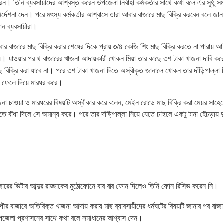
ন। তিনি ব্যবসায়ীদের আশ্বস্ত করেন উপজেলা নির্বাহী কর্মকর্তার সাথে কথা বলে এর সুষ্ঠু স
ির্দেশনা দেন। পরে মৎস্য কর্মকর্তার আশ্বাসে তারা আবার বাজারে মাছ বিক্রি করবেন বলে জা
ান ব্যবসায়ীরা।
বার বাজারে মাছ বিক্রি করার শেষের দিকে প্রায় ৩/৪ কেজি শিং মাছ বিক্রি করতে না পারায় 
্য। যাওয়ার পর থ বাজারের খাজনা আদায়কারী খোকন মিয়া তার কাছে ৩শ টাকা খাজনা দাবি কর
 বিক্রি করা যাবে না। পরে ৩শ টাকা খাজনা দিতে অস্বীকৃত জানালে খোকন তার দাঁড়িপাল্লা 
রে ফেলে দিয়ে মারধর করে।
জনা চাওয়া ও মারধরের বিষয়টি অস্বীকার করে বলেন, মেইন রোডে মাছ বিক্রি করা মেয়র সাহেব
ে বাঁধা দিলে সে অমান্য করে। পরে তার দাঁড়িপাল্লা নিয়ে যেতে চাইলে একটু টানা হেঁচড়ায়
জারের ভিটার আব্দুর রাজ্জাকের মুঠোফোনে বার বার ফোন দিলেও তিনি ফোন রিসিভ করেন নি।
পৌর বাজারে অতিরিক্ত খাজনা আদায় করায় মাছ ব্যাবসায়ীদের ধর্মঘটের বিষয়টি জানার পর বাজা
উপজেলা প্রশাসনের সাথে কথা বলে সমাধানের আশ্বাস দেন।