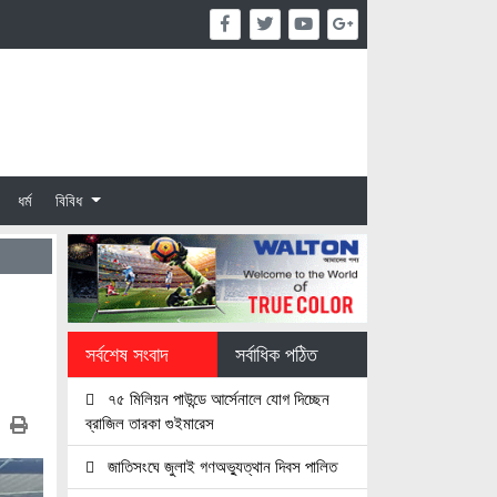
ধর্ম
বিবিধ
সর্বশেষ সংবাদ
সর্বাধিক পঠিত
৭৫ মিলিয়ন পাউন্ডে আর্সেনালে যোগ দিচ্ছেন
ব্রাজিল তারকা গুইমারেস
জাতিসংঘে জুলাই গণঅভ্যুত্থান দিবস পালিত