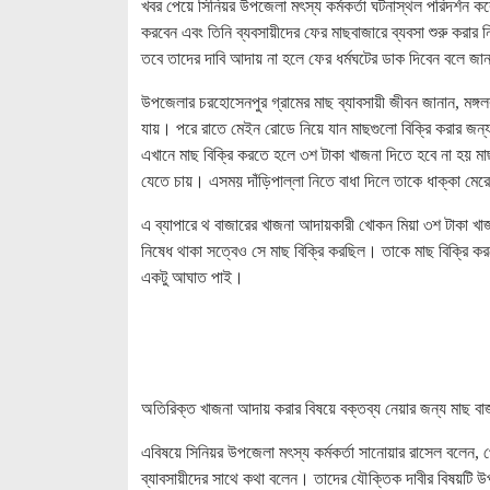
খবর পেয়ে সিনিয়র উপজেলা মৎস্য কর্মকর্তা ঘটনাস্থল পরিদর্শন করে
করবেন এবং তিনি ব্যবসায়ীদের ফের মাছবাজারে ব্যবসা শুরু করার ন
তবে তাদের দাবি আদায় না হলে ফের ধর্মঘটের ডাক দিবেন বলে জান
উপজেলার চরহোসেনপুর গ্রামের মাছ ব্যাবসায়ী জীবন জানান, মঙ্গল
যায়। পরে রাতে মেইন রোডে নিয়ে যান মাছগুলো বিক্রি করার জন
এখানে মাছ বিক্রি করতে হলে ৩শ টাকা খাজনা দিতে হবে না হয় মাছ
যেতে চায়। এসময় দাঁড়িপাল্লা নিতে বাধা দিলে তাকে ধাক্কা মে
এ ব্যাপারে থ বাজারের খাজনা আদায়কারী খোকন মিয়া ৩শ টাকা খা
নিষেধ থাকা সত্বেও সে মাছ বিক্রি করছিল। তাকে মাছ বিক্রি করত
একটু আঘাত পাই।
অতিরিক্ত খাজনা আদায় করার বিষয়ে বক্তব্য নেয়ার জন্য মাছ বা
এবিষয়ে সিনিয়র উপজেলা মৎস্য কর্মকর্তা সানোয়ার রাসেল বলেন, 
ব্যাবসায়ীদের সাথে কথা বলেন। তাদের যৌক্তিক দাবীর বিষয়টি 