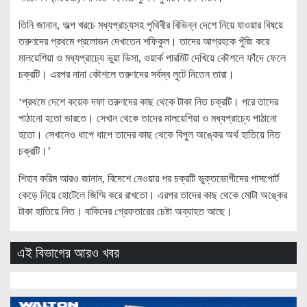
তিনি জানান, অল্প খরচে মধ্যপ্রাচ্যসহ পৃথিবীর বিভিন্ন দেশে নিয়ে যাওয়ার বিষয়ে
তরুণদের প্রথমে প্রলোভন দেখাতেন শফিকুল। তাদের আগ্রহকে পুঁজি করে
মালয়েশিয়া ও মধ্যপ্রাচ্যে ভুয়া ভিসা, ওয়ার্ক পারমিট দেখিয়ে কৌশলে ফাঁদে ফেলে
চক্রটি। এরপর নানা কৌশলে তরুণদের সর্বস্ব লুটে নিতেন তারা।
‘প্রথমে দেশে কয়েক দফা তরুণদের কাছ থেকে টাকা নিত চক্রটি। পরে তাদের
পাঠানো হতো ভারতে। সেখান থেকে তাদের মালয়েশিয়া ও মধ্যপ্রাচ্যে পাঠানো
হতো। সেখানেও ধাপে ধাপে তাদের কাছ থেকে বিপুল অঙ্কের অর্থ হাতিয়ে নিত
চক্রটি।’
শিহাব করিম আরও জানান, বিদেশে নেওয়ার পর চক্রটি ভুক্তভোগীদের পাসপোর্ট
কেড়ে নিয়ে হোটেলে জিম্মি করে রাখতো। এরপর তাদের কাছ থেকে মোটা অঙ্কের
টাকা হাতিয়ে নিত। বাকিদের গ্রেফতারের চেষ্টা অব্যাহত আছে।
এই বিভাগের আরও খবর