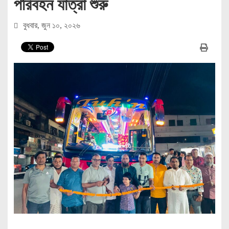
পরিবহন যাত্রা শুরু
বুধবার, জুন ১০, ২০২৬