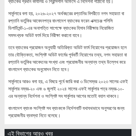
ব্যাংকের প্রধান কার্যালয় ও প্রিন্সিপাল অফিসে এ নির্দেশনা পাঠানো হয়।
সার্কুলারে বলা হয়, ২০২৬-২০২৭ অর্থবছরের রপ্তানির বিপরীতে নগদ সহায়তা বা
রপ্তানি ভর্তুকির আবেদনপত্র বাংলাদেশ ব্যাংকের ফরেন এক্সচেঞ্জ পলিসি
ডিপার্টমেন্ট-১-এর অনাপত্তি সাপেক্ষে ব্যাংকের হিসাব নিরীক্ষায় নিয়োজিত
সমসংখ্যক অডিট ফার্ম দিয়ে নিরীক্ষা করানো যাবে।
তবে ব্যাংকের প্রয়োজন অনুযায়ী অতিরিক্ত অডিট ফার্ম নিয়োগের প্রয়োজন হলে
তার যৌক্তিকতা, সংশ্লিষ্ট অডিট ফার্মের পূর্ববর্তী নিয়োগের তথ্য, নগদ সহায়তা বা
রপ্তানি ভর্তুকির আবেদনের সংখ্যা এবং প্রয়োজনীয় অন্যান্য তথ্য উল্লেখ করে
বাংলাদেশ ব্যাংকের অনুমোদন নিতে হবে।
সার্কুলারে আরও বলা হয়, এ বিষয়ে পূর্বে জারি করা ৩ ডিসেম্বর ২০২৩ সালের এফই
সার্কুলার নম্বর-২০ এবং ৬ জুলাই ২০২৪ সালের এফই সার্কুলার পত্র নম্বর-১০-
এর অন্যান্য নির্দেশনা ও সংশ্লিষ্ট সব সার্কুলার আগের মতোই বহাল থাকবে।
বাংলাদেশ ব্যাংক সংশ্লিষ্ট সব ব্যাংককে নির্দেশনাটি যথাযথভাবে অনুসরণের জন্য
প্রয়োজনীয় ব্যবস্থা নিতে বলেছে।
এই বিভাগের আরও খবর