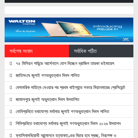
সর্বশেষ সংবাদ
সর্বাধিক পঠিত
৭৫ মিলিয়ন পাউন্ডে আর্সেনালে যোগ দিচ্ছেন ব্রাজিল তারকা গুইমারেস
জাতিসংঘে জুলাই গণঅভ্যুত্থান দিবস পালিত
বেসামরিক দায়িত্ব নেওয়ার পর প্রথম থাইল্যান্ড সফরে মিয়ানমারের প্রেসিডেন্ট
জামালপুরে জুলাই অভ্যুত্থান দিবস উদযাপিত
নোবিপ্রবিতে যথাযোগ্য মর্যাদায় জুলাই গণঅভ্যুত্থান দিবস পালিত
পিবিপ্রবিতে যথাযোগ্য মর্যাদায় জুলাই গণঅভ্যুত্থান দিবস ২০২৬ উদযাপন
ফ্যাসিবাদবিরোধী আন্দোলনে হত্যাকাণ্ডের বিচার হবে স্বচ্ছ, নিরপেক্ষ ও