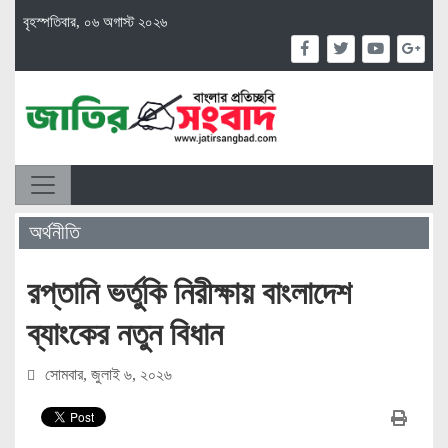
বৃহস্পতিবার, ০৬ অগাস্ট ২০২৬
অর্থনীতি
রপ্তানি ভর্তুকি নিরীক্ষায় বাংলাদেশ
ব্যাংকের নতুন বিধান
সোমবার, জুলাই ৬, ২০২৬