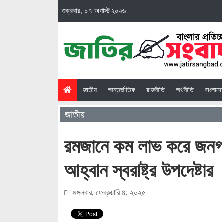
শুক্রবার, ০৭ অগাস্ট ২০২৬
(current)
জাতীয়
আন্তর্জাতিক
রাজনীতি
অর্থনীতি
বাংলাদ
জাতীয়
রমজানে কম লাভ করে জনগণে
আহ্বান স্বরাষ্ট্র উপদেষ্টার
মঙ্গলবার, ফেব্রুয়ারি ৪, ২০২৫