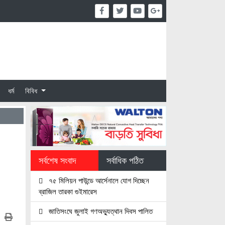
ধর্ম
বিবিধ
সর্বশেষ সংবাদ
সর্বাধিক পঠিত
৭৫ মিলিয়ন পাউন্ডে আর্সেনালে যোগ দিচ্ছেন
ব্রাজিল তারকা গুইমারেস
জাতিসংঘে জুলাই গণঅভ্যুত্থান দিবস পালিত