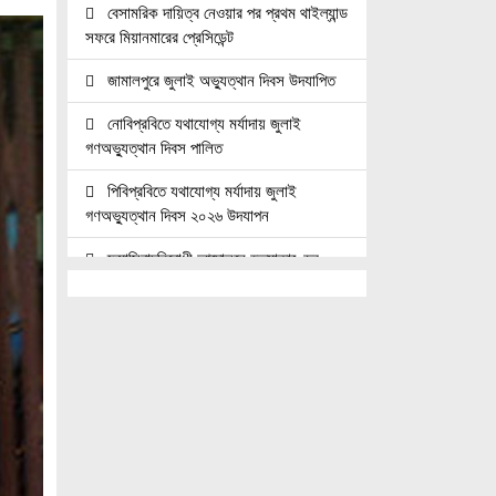
বেসামরিক দায়িত্ব নেওয়ার পর প্রথম থাইল্যান্ড
সফরে মিয়ানমারের প্রেসিডেন্ট
জামালপুরে জুলাই অভ্যুত্থান দিবস উদযাপিত
নোবিপ্রবিতে যথাযোগ্য মর্যাদায় জুলাই
গণঅভ্যুত্থান দিবস পালিত
পিবিপ্রবিতে যথাযোগ্য মর্যাদায় জুলাই
গণঅভ্যুত্থান দিবস ২০২৬ উদযাপন
ফ্যাসিবাদবিরোধী আন্দোলনে হত্যাকাণ্ডের
বিচার হবে স্বচ্ছ, নিরপেক্ষ ও বিশ্বাসযোগ্য :
প্রধানমন্ত্রী
জুলাই শহিদ পরিবার ও যোদ্ধাদের মর্যাদা নিশ্চিত
করা সরকারের পবিত্র দায়িত্ব: ভারপ্রাপ্ত রাষ্ট্রপতি
জুলাই স্মৃতি জাদুঘরের দুয়ার খুলেছে, উদ্বোধন
করলেন প্রধানমন্ত্রী
উচ্চশিক্ষার দ্বার খুলতে ‘ওভারসীজ এডুকেয়ার’