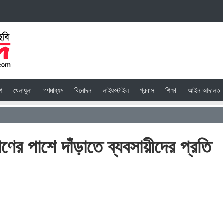
েশ
খেলাধুলা
গণমাধ্যম
বিনোদন
লাইফস্টাইল
প্রবাস
শিক্ষা
আইন আদালত
র পাশে দাঁড়াতে ব্যবসায়ীদের প্রতি