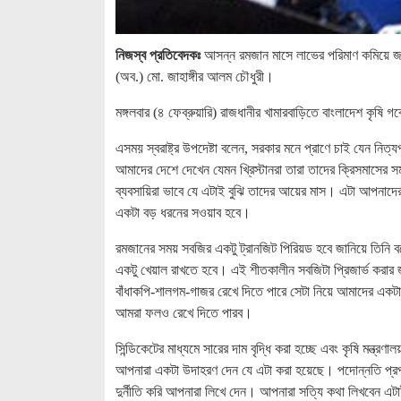
নিজস্ব প্রতিবেদকঃ
আসন্ন রমজান মাসে লাভের পরিমাণ কমিয়ে জনগণে
(অব.) মো. জাহাঙ্গীর আলম চৌধুরী।
মঙ্গলবার (৪ ফেব্রুয়ারি) রাজধানীর খামারবাড়িতে বাংলাদেশ কৃষি
এসময় স্বরাষ্ট্র উপদেষ্টা বলেন, সরকার মনে প্রাণে চাই যেন নি
আমাদের দেশে দেখেন যেমন খ্রিস্টানরা তারা তাদের ক্রিসমাসের সম
ব্যবসায়িরা ভাবে যে এটাই বুঝি তাদের আয়ের মাস। এটা আপনাদে
একটা বড় ধরনের সওয়াব হবে।
রমজানের সময় সবজির একটু ট্রানজিট পিরিয়ড হবে জানিয়ে তিনি 
একটু খেয়াল রাখতে হবে। এই শীতকালীন সবজিটা প্রিজার্ভ করার জ
বাঁধাকপি-শালগম-গাজর রেখে দিতে পারে সেটা নিয়ে আমাদের একট
আমরা ফলও রেখে দিতে পারব।
সিন্ডিকেটের মাধ্যমে সারের দাম বৃদ্ধি করা হচ্ছে এবং কৃষি মন্ত্র
আপনারা একটা উদাহরণ দেন যে এটা করা হয়েছে। পদোন্নতি প্রপা
দুর্নীতি করি আপনারা লিখে দেন। আপনারা সত্যি কথা লিখবেন এটা