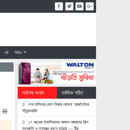
ধর্ম
বিবিধ
সর্বশেষ সংবাদ
সর্বাধিক পঠিত
শেখ হাসিনার দেশে ফিরার ঘোষণা ‘রাজনৈতিক
স্ট্যান্ডবাজি’
১৭ বছরের ফ্যাসিবাদের আমলে আমাদের শিল্প
সংস্কৃতি ও গণতন্ত্র ধবংস হয়েছে — বীর