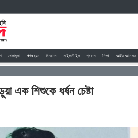
েশ
খেলাধুলা
গণমাধ্যম
বিনোদন
লাইফস্টাইল
প্রবাস
শিক্ষা
আইন আদালত
ড়ুয়া এক শিশুকে ধর্ষন চেষ্টা