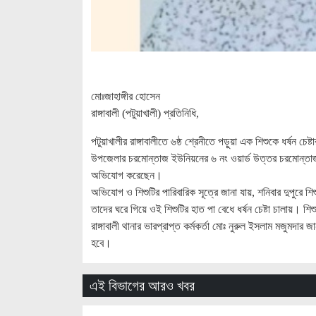
মোঃজাহাঙ্গীর হোসেন
রাঙ্গাবালী (পটুয়াখালী) প্রতিনিধি,
পটুয়াখালীর রাঙ্গাবালীতে ৬ষ্ঠ শ্রেনীতে পড়ুয়া এক শিশুকে ধর্ষন 
উপজেলার চরমোন্তাজ ইউনিয়নের ৬ নং ওয়ার্ড উত্তর চরমোন্তাজ গ্
অভিযোগ করেছেন।
অভিযোগ ও শিশুটির পারিবারিক সূত্রে জানা যায়, শনিবার দুপুরে শ
তাদের ঘরে গিয়ে ওই শিশুটির হাত পা বেধে ধর্ষন চেষ্টা চালায়। 
রাঙ্গাবালী থানার ভারপ্রাপ্ত কর্মকর্তা মোঃ নুরুল ইসলাম মজুমদা
হবে।
এই বিভাগের আরও খবর