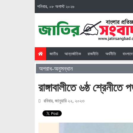
শনিবার, ০৮ অগাস্ট ২০২৬
(current)
জাতীয়
আন্তর্জাতিক
রাজনীতি
অর্থনীতি
বাংলাদ
অপরাধ-অনুসন্ধান
রাঙ্গাবালীতে ৬ষ্ঠ শ্রেনীতে প
রবিবার, জানুয়ারি ২২, ২০২৩