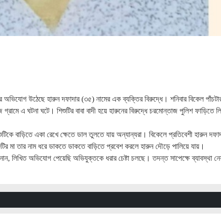
চেষ্টার অভিযোগ উঠেছে হারুন দফাদার (৩৫) নামের এক ব্যক্তির বিরুদ্ধে। শনিবার বিকেল পাঁচটা
রামে এ ঘটনা ঘটে। শিশুটির বাবা বাদী হয়ে হারুনের বিরুদ্ধে চরমোন্তাজ পুলিশ ফাড়িতে ল
িশুটিকে বাড়িতে একা রেখে ক্ষেতে ডাল তুলতে যায় অন্যান্যরা। বিকেলে প্রতিবেশী হারুন দফা
শিশুটির মা তার নাম ধরে ডাকতে ডাকতে বাড়িতে প্রবেশ করলে হারুন দৌড়ে পালিয়ে যায়।
র জানান, লিখিত অভিযোগ পেয়েছি অভিযুক্তকে ধরার চেষ্টা চলছে। তদন্ত সাপেক্ষে ব্যাবস্থা নে