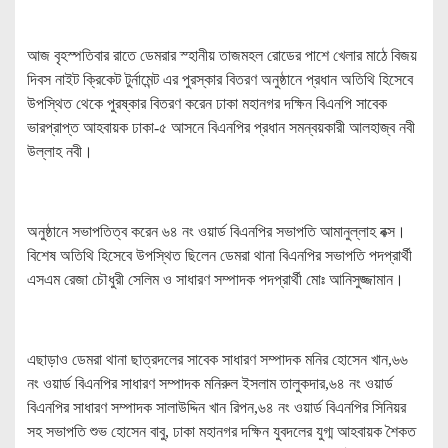
আজ বৃহস্পতিবার রাতে ডেমরার স্হানীয় তাজমহল রোডের পাশে খেলার মাঠে বিজয়
দিবস নাইট ক্রিকেট টুর্নামেন্ট এর পুরস্কার বিতরণ অনুষ্ঠানে প্রধান অতিথি হিসেবে
উপস্থিত থেকে পুরষ্কার বিতরণ করেন ঢাকা মহানগর দক্ষিন বিএনপি সাবেক
ভারপ্রাপ্ত আহবায়ক ঢাকা-৫ আসনে বিএনপির প্রধান সমন্বয়কারী আলহাজ্ব নবী
উল্লাহ নবী।
অনুষ্ঠানে সভাপতিত্ব করেন ৬৪ নং ওয়ার্ড বিএনপির সভাপতি আমানুল্লাহ বক্স।
বিশেষ অতিথি হিসেবে উপস্থিত ছিলেন ডেমরা থানা বিএনপির সভাপতি পদপ্রার্থী
এসএম রেজা চৌধুরী সেলিম ও সাধারণ সম্পাদক পদপ্রার্থী মোঃ আনিসুজ্জামান।
এছাড়াও ডেমরা থানা ছাত্রদলের সাবেক সাধারণ সম্পাদক মনির হোসেন খান,৬৬
নং ওয়ার্ড বিএনপির সাধারণ সম্পাদক মনিরুল ইসলাম তালুকদার,৬৪ নং ওয়ার্ড
বিএনপির সাধারণ সম্পাদক সালাউদ্দিন খান রিপন,৬৪ নং ওয়ার্ড বিএনপির সিনিয়র
সহ সভাপতি শুভ হোসেন বাবু, ঢাকা মহানগর দক্ষিন যুবদলের যুগ্ম আহবায়ক শৈকত