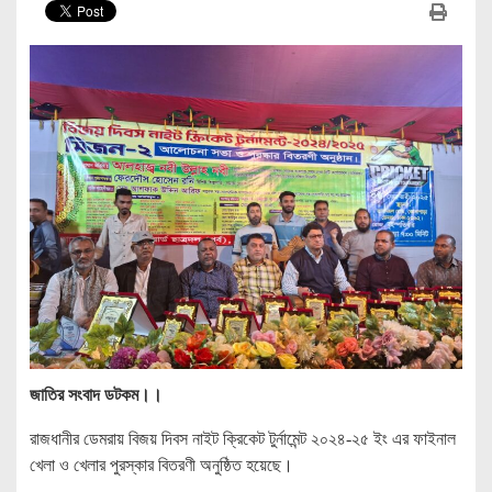
জাতির সংবাদ ডটকম।।
রাজধানীর ডেমরায় বিজয় দিবস নাইট ক্রিকেট টুর্নামেন্ট ২০২৪-২৫ ইং এর ফাইনাল
খেলা ও খেলার পুরস্কার বিতরণী অনুষ্ঠিত হয়েছে।