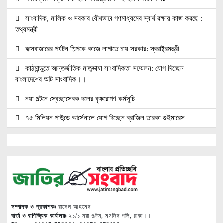
সাংবাদিক, মালিক ও সরকার যৌথভাবে গণমাধ্যমের স্বার্থ রক্ষায় কাজ করছে :
তথ্যমন্ত্রী
কক্সবাজারের পর্যটন শিল্পকে কাজে লাগাতে চায় সরকার: স্বরাষ্ট্রমন্ত্রী
কাঠমান্ডুতে আন্তর্জাতিক মাতৃভাষা সাংবাদিকতা সম্মেলন: যোগ দিচ্ছেন
বাংলাদেশের আট সাংবাদিক।।
নয়া পল্টনে স্বেচ্ছাসেবক দলের বৃক্ষরোপণ কর্মসূচি
৭৫ মিলিয়ন পাউন্ডে আর্সেনালে যোগ দিচ্ছেন ব্রাজিল তারকা গুইমারেস
জাতিসংঘে জুলাই গণঅভ্যুত্থান দিবস পালিত
বেসামরিক দায়িত্ব নেওয়ার পর প্রথম থাইল্যান্ড সফরে মিয়ানমারের প্রেসিডেন্ট
জামালপুরে জুলাই অভ্যুত্থান দিবস উদযাপিত
নোবিপ্রবিতে যথাযোগ্য মর্যাদায় জুলাই গণঅভ্যুত্থান দিবস পালিত
সম্পাদক ও প্রকাশকঃ
রাসেল আহমেদ
পিবিপ্রবিতে যথাযোগ্য মর্যাদায় জুলাই গণঅভ্যুত্থান দিবস ২০২৬ উদযাপন
বার্তা ও বাণিজ্যিক কার্যালয়ঃ
২১/১ নয়া পল্টন, মসজিদ গলি, ঢাকা।।