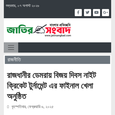
শুক্রবার, ০৭ অগাস্ট ২০২৬
রাজনীতি
রাজধানীর ডেমরায় বিজয় দিবস নাইট
ক্রিকেট টুর্নামেন্ট এর ফাইনাল খেলা
অনুষ্ঠিত
বৃহস্পতিবার, ফেব্রুয়ারি ৬, ২০২৫