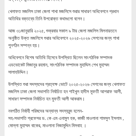
খেলাফত মজলিস ঢাকা জেলা শাখা মজলিসে শুরার সাধারণ অধিবেশনে প্রধান
অতিথির বক্তব্যে তিনি উপরোক্ত কথাগুলো বলেন।
আজ ৩১জানুয়ারি ২০২৫, শুক্রবার সকাল ৯ টায় জেলা মজলিস মিলনায়তনে
অনুষ্ঠিত উক্ত মজলিসে শুরার অধিবেশনে ২০২৫-২০২৬ সেশনের জন্য শাখা
পুনর্গঠন সম্পন্ন হয়।
অধিবেশনে বিশেষ অতিথি হিসেবে উপস্থিত ছিলেন সাংগঠনিক সম্পাদক
এডভোকেট মিজানুর রহমান, সাংগঠনিক সম্পাদক মুহাদ্দিস শেখ মুহাম্মদ
সালাহউদ্দিন।
উপস্থিত শুরা সদস্যদের প্রত্যক্ষ ভোটে ২০২৫-২০২৬ সেশনের জন্য খেলাফত
মজলিস ঢাকা জেলা সভাপতি নির্বাচিত হন শাইখুল হাদীস মুফতী আশরাফ আলী,
সাধারণ সম্পাদক নির্বাচিত হন মুফতী আলী আকরাম।
নবগঠিত নির্বাহী পরিষদের অন্যান্য সদস্যবৃন্দ হলেন-
সহ-সভাপতি প্রফেসর ড. কে এম এনামুল হক, কাজী মাওলানা শামসুল ইসলাম ,
মোল্লা মুহাম্মদ বাকের, মাওলানা নিজামুদ্দিন মিসবাহ ।