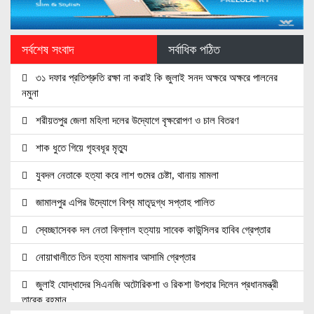
সর্বশেষ সংবাদ
সর্বাধিক পঠিত
৩১ দফার প্রতিশ্রুতি রক্ষা না করাই কি জুলাই সনদ অক্ষরে অক্ষরে পালনের
নমুনা
শরীয়তপুর জেলা মহিলা দলের উদ্যোগে বৃক্ষরোপণ ও চাল বিতরণ
শাক ধুতে গিয়ে গৃহবধূর মৃত্যু
যুবদল নেতাকে হত্যা করে লাশ গুমের চেষ্টা, থানায় মামলা
জামালপুর এপির উদ্যোগে বিশ্ব মাতৃদুগ্ধ সপ্তাহ পালিত
স্বেচ্ছাসেবক দল নেতা বিল্লাল হত্যায় সাবেক কাউন্সিলর হাবিব গ্রেপ্তার
নোয়াখালীতে তিন হত্যা মামলার আসামি গ্রেপ্তার
জুলাই যোদ্ধাদের সিএনজি অটোরিকশা ও রিকশা উপহার দিলেন প্রধানমন্ত্রী
তারেক রহমান