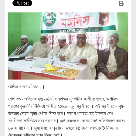
জাতির সংবাদ ডটকম।।
খেলাফত মজলিসের যুগ্ম মহাসচিব মুহাম্মদ মুনতাসির আলী বলেছেন, অগনিত
প্রাণের কুরবানির বিনিময়ে অর্জিত হয়েছে নতুন স্বাধীনতা। এই স্বাধীনতার সুফল
জনতার দোরগোড়ায় পৌঁছে দিতে হবে। সজাগ থাকতে হবে ইসলাম দেশ
স্বাধীনতা সার্বভৌমত্বের প্রশ্নে। এই অর্জনকে কোনভাবেই ক্ষতিগ্রস্ত করতে
দেওয়া যাবে না। ফ্যাসিবাদের পুনর্বাসন রুখতে বিশেষত বিপ্লবের সৈনিকদের
ঐক্যবদ্ধ ভূমিকার কোন বিকল্প নেই।