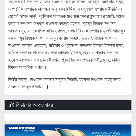
সহ-সাধারণ সম্পাদক হাফেজ মাওলানা আবদুল জলিল, আরিফুর রেজা খান মাসুম,
সাংগঠনিক সম্পাদক মাওলানা আবু বকর সিদ্দিক, বায়তুলমাল সম্পাদক ইঞ্জিনিয়ার
মেহেদী হাসান সাকী, প্রশিক্ষণ সম্পাদক মাওলানা আকরামুজ্জামান রাহমানি, সমাজ
কল্যাণ সম্পাদক অধ্যক্ষ মাওলানা ফজলুর রহমান, স্বাস্থ্য বিষয়ক সম্পাদক
ডাক্তার মুহাম্মদ রেজাউল করিম মোল্লা, ওলামা বিষয়ক সম্পাদক মুফতী আতিকুর
রহমান, যুব বিষয়ক সম্পাদক আবুল কালাম আজাদ, দাওয়াহ বিষয়ক সম্পাদক
মাওলানা আবদুল ওয়াহহাব, পাঠাগার ও প্রকাশনা সম্পাদক ইবাদুল ইসলাম বাদল,
অফিস সম্পাদক হাফেজ মাওলানা জহিরুল ইসলাম, তথ্য ও প্রচার সম্পাদক
হাফেজ মাওলানা মাজহারুল ইসলাম, শ্রম বিষয়ক সম্পাদক শহীদুল্লাহ, মহিলা
বিষয়ক সম্পাদিকা ২ জন।
নির্বাহী সদস্য- মাওলানা আবদুল মান্নান সিরাজী, হাফেজ মাওলানা ফয়জুল্লাহ,
মাওলানা তাজুল ইসলাম।।
এই বিভাগের আরও খবর