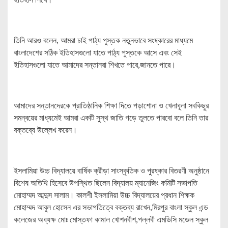
তিনি আরও বলেন, আমরা চাই পাঠ্য পুস্তক নতুনভাবে সংষ্কারের মাধ্যমে
বাংলাদেশের সঠিক ইতিহাসগুলো যাতে পাঠ্য পুস্তকে আসে এবং সেই
ইতিহাসগুলো যাতে আমাদের সন্তানরা শিখতে পারে,জানতে পারে।
আমাদের সন্তানদেরকে প্রাতিষ্ঠানিক শিক্ষা দিতে পড়াশোনা ও খেলাধূলা সবকিছুর
সমন্বয়ের মাধ্যমেই আমরা একটি সুস্থ জাতি গড়ে তুলতে পারবো বলে তিনি তার
বক্তব্যে উল্লেখ করেন।
ইসলামিয়া উচ্চ বিদ্যালয়ে বার্ষিক ক্রীড়া সাংস্কৃতিক ও পুরষ্কার বিতরণী অনুষ্ঠানে
বিশেষ অতিথি হিসেবে উপস্থিত ছিলেন বিদ্যালয় ম্যানেজিং কমিটি সভাপতি
মোহাম্মদ আব্দুস সালাম। কালশী ইসলামিয়া উচ্চ বিদ্যালয়ের প্রধান শিক্ষক
মোহাম্মদ আবুল হোসেন এর সভাপতিত্বে বক্তব্য রাখেন,মিরপুর বাংলা স্কুল এন্ড
কলেজের অধ্যক্ষ মোঃ মোস্তফা কামাল খোশনবীশ,পল্লবী এমডিসি মডেল স্কুল