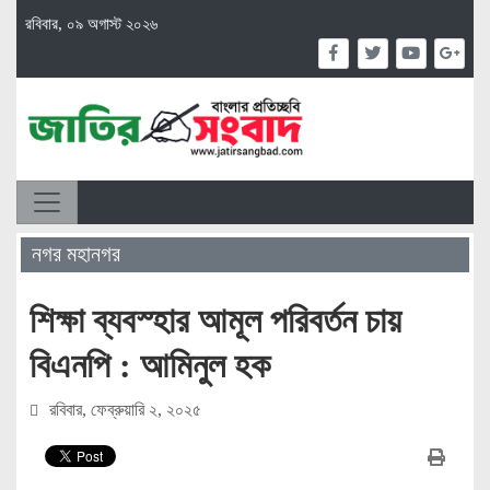
রবিবার, ০৯ অগাস্ট ২০২৬
নগর মহানগর
শিক্ষা ব্যবস্হার আমূল পরিবর্তন চায়
বিএনপি : আমিনুল হক
রবিবার, ফেব্রুয়ারি ২, ২০২৫