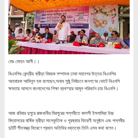
মোঃ মোহন আলী।।
বিএনপির কেন্দ্রীয় ক্রীড়া বিষয়ক সম্পাদক ঢাকা মহানগর উত্তর বিএনপির
আহবায়ক আমিনুল হক বলেছেন,অবাধ সুষ্ঠু নির্বাচনে জনগণের ভোটে বিএনপি
ক্ষমতায় আসলে বাংলাদেশের শিক্ষা ব্যবস্হার আমূল পরিবর্তন চায় বিএনপি।
আজ রবিবার দুপুরে রাজধানীর মিরপুরের পল্লবীতে কালশী ইসলামিয়া উচ্চ
বিদ্যালয়ের বার্ষিক ক্রীড়া সাংস্কৃতিক ও পুরষ্কার বিতরণী অনুষ্ঠান এবং পল্লবীর
দুইটি শীতবস্ত্র বিতরণে প্রধান অতিথির বক্তব্যে তিনি এসব কথা বলেন।