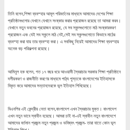
তিনি বলেন,শিক্ষা ব্যবস্হার আমূল পরিবর্তনের মাধ্যমে আমাদের দেশের শিক্ষা
প্রতিষ্ঠানগুলোর যেখানে যেখানে সংষ্কার করার প্রয়োজন রয়েছে তা আমরা করব।
যেখানে নতুন ভবনের প্রয়োজন রয়েছে, যে সব স্কুলগুলোতে মাঠ সংষ্কারকরণ
প্রয়োজন এবং যেই সব স্কুলে মাঠ নেই,সেই সব স্কুলগুলোতে কিভাবে মাঠের
ব্যবস্হা করা যায় তার ব্যবস্হা করা। এ সবকিছু নিয়েই আমাদের শিক্ষা ব্যবস্হায়
অনেক বড় পরিকল্পনা রয়েছে।
আমিনুল হক বলেন, গত ১৭ বছর ধরে আওয়ামী স্বৈরাচার সরকার শিক্ষা প্রতিষ্ঠানে
দলীয়করণ ও রাজনীতি করণের মাধ্যমে পাঠ্য পুস্তকে বাংলাদেশের ইতিহাসকে
বিকৃত করে আমাদের সন্তানদেরকে ভূল ইতিহাস শিখিয়েছে।
বিএনপির এই কেন্দ্রীয় নেতা বলেন,বাংলাদেশ এখন স্বৈরাচার মুক্ত। বাংলাদেশ
এখন নতুন ভাবে স্বাধীন হয়েছে। আমরা চাই না-এই স্বাধীন নতুন বাংলাদেশে
আমাদের বর্তমান প্রজন্ম নতুন প্রজন্ম ও ভবিষ্যৎ প্রজন্ম- তারা যাতে কোন ভূল
ইতিহাস শিখে।