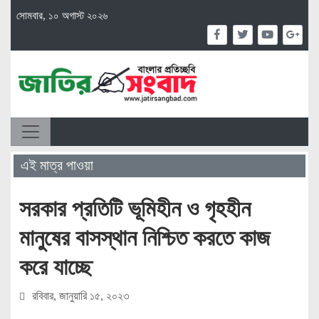
সোমবার, ১০ অগাস্ট ২০২৬
এই মাত্র পাওয়া
সরকার প্রতিটি ভূমিহীন ও গৃহহীন
মানুষের বাসস্থান নিশ্চিত করতে কাজ
করে যাচ্ছে
রবিবার, জানুয়ারি ১৫, ২০২৩