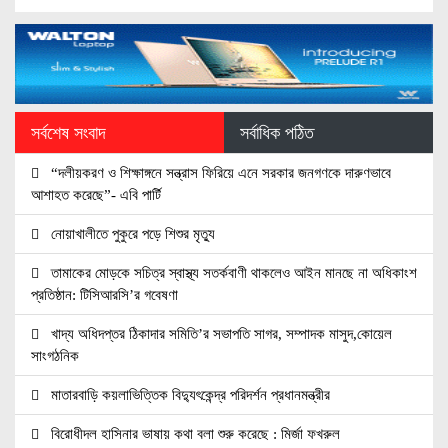
সর্বশেষ সংবাদ
সর্বাধিক পঠিত
“দলীয়করণ ও শিক্ষাঙ্গনে সন্ত্রাস ফিরিয়ে এনে সরকার জনগণকে দারুণভাবে
আশাহত করেছে”- এবি পার্টি
নোয়াখালীতে পুকুরে পড়ে শিশুর মৃত্যু
তামাকের মোড়কে সচিত্র স্বাস্থ্য সতর্কবাণী থাকলেও আইন মানছে না অধিকাংশ
প্রতিষ্ঠান: টিসিআরসি’র গবেষণা
খাদ্য অধিদপ্তর ঠিকাদার সমিতি’র সভাপতি সাগর, সম্পাদক মাসুদ,কোয়েল
সাংগঠনিক
মাতারবাড়ি কয়লাভিত্তিক বিদ্যুৎকেন্দ্র পরিদর্শন প্রধানমন্ত্রীর
বিরোধীদল হাসিনার ভাষায় কথা বলা শুরু করেছে : মির্জা ফখরুল