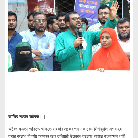
জাতির সংবাদ ডটকম।।
অবৈধ ক্ষমতা আঁকড়ে থাকতে সরকার একের পর এক রেড সিগন্যাল অগ্রাহ্য
করার কারণে বিপর্যয় আসন্ন বলে হুশিয়ারী উচ্চারণ করেছে আমার বাংলাদেশ পার্টি