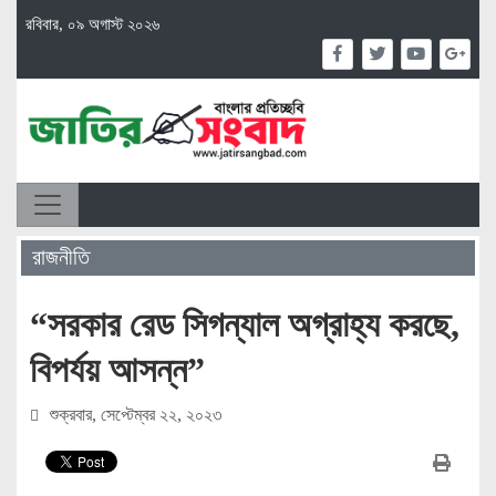
রবিবার, ০৯ অগাস্ট ২০২৬
রাজনীতি
“সরকার রেড সিগন্যাল অগ্রাহ্য করছে,
বিপর্যয় আসন্ন”
শুক্রবার, সেপ্টেম্বর ২২, ২০২৩