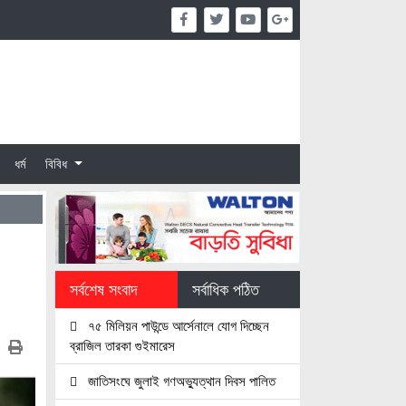
ধর্ম
বিবিধ
সর্বশেষ সংবাদ
সর্বাধিক পঠিত
৭৫ মিলিয়ন পাউন্ডে আর্সেনালে যোগ দিচ্ছেন
ব্রাজিল তারকা গুইমারেস
জাতিসংঘে জুলাই গণঅভ্যুত্থান দিবস পালিত