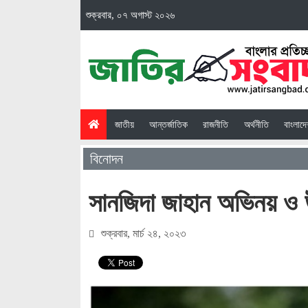
শুক্রবার, ০৭ অগাস্ট ২০২৬
(current)
জাতীয়
আন্তর্জাতিক
রাজনীতি
অর্থনীতি
বাংলাদ
বিনোদন
সানজিদা জাহান অভিনয় ও উপ
শুক্রবার, মার্চ ২৪, ২০২৩