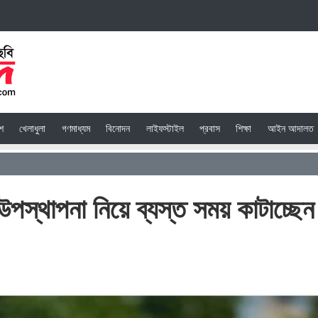
েশ
খেলাধুলা
গণমাধ্যম
বিনোদন
লাইফস্টাইল
প্রবাস
শিক্ষা
আইন আদালত
স্থাপনা নিয়ে ব্যস্ত সময় কাটাচ্ছেন