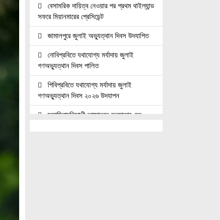
বেসামরিক দায়িত্ব নেওয়ার পর প্রথম থাইল্যান্ড
সফরে মিয়ানমারের প্রেসিডেন্ট
জামালপুরে জুলাই অভ্যুত্থান দিবস উদযাপিত
নোবিপ্রবিতে যথাযোগ্য মর্যাদায় জুলাই
গণঅভ্যুত্থান দিবস পালিত
পিবিপ্রবিতে যথাযোগ্য মর্যাদায় জুলাই
গণঅভ্যুত্থান দিবস ২০২৬ উদযাপন
ফ্যাসিবাদবিরোধী আন্দোলনে হত্যাকাণ্ডের
বিচার হবে স্বচ্ছ, নিরপেক্ষ ও বিশ্বাসযোগ্য :
প্রধানমন্ত্রী
জুলাই শহিদ পরিবার ও যোদ্ধাদের মর্যাদা নিশ্চিত
করা সরকারের পবিত্র দায়িত্ব: ভারপ্রাপ্ত রাষ্ট্রপতি
জুলাই স্মৃতি জাদুঘরের দুয়ার খুলেছে, উদ্বোধন
করলেন প্রধানমন্ত্রী
উচ্চশিক্ষার দ্বার খুলতে ‘ওভারসীজ এডুকেয়ার’