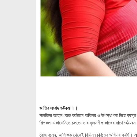
জাতির সংবাদ ডটকম ।।
সানজিদা জাহান রোজ বর্তমানে অভিনয় ও উপস্থাপনা নিয়ে ব্যস্
শিল্পকলা একাডেমিতে চলতো তার সৃজনশীল কাজের সাথে ওঠা-বস
রোজ বলেন, আমি শুরু থেকেই বিভিন্ন চরিত্রে অভিনয় করছি। এ