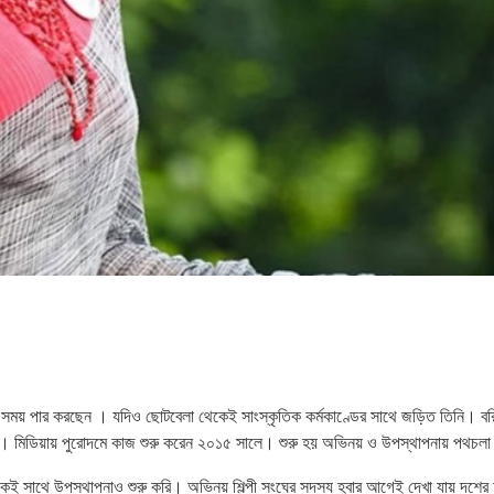
ত সময় পার করছেন । যদিও ছোটবেলা থেকেই সাংস্কৃতিক কর্মকাণ্ডের সাথে জড়িত তিনি। বর
া। মিডিয়ায় পুরোদমে কাজ শুরু করেন ২০১৫ সালে। শুরু হয় অভিনয় ও উপস্থাপনায় পথচল
কই সাথে উপস্থাপনাও শুরু করি। অভিনয় শিল্পী সংঘের সদস্য হবার আগেই দেখা যায় দশের