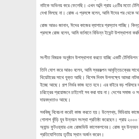
নাটকে অভিনয় করে ফেলেছি। এখন অব্দি প্রায় ২৫টির মতো টেলিভি
দেখা মিলছে না। রোজ এ প্রসঙ্গে বলেন, আমি ঈদের পর থেকে অ
রোজ আরও জানান, ঈদের কাজের ব্যাপারে প্রস্তাব পাচ্ছি। কিন্
প্রসঙ্গে রোজ বলেন, আমি বর্তমানে বিভিন্ন ইভেন্ট উপস্থাপনা 
সংগীত বিষয়ক অনুষ্ঠান উপস্থাপনা করতে যাচ্ছি একটি টেলিভিশন 
তিনি যোগ করে আরও বলেন, আমি স্বরকল্পন আবৃত্তিচক্রের সাথ
থিয়েটারের সাথে যুক্ত আছি। বিশেষ দিবস উপলক্ষ্যে আমরা নাটক
ইচ্ছে আছে। গল্প নির্ভর কাজ হতে হবে। এর বাইরে বড় পরিসরে
চরিত্রের প্রয়োজনে চাইলেই সব করা যায় না। দেশের সমাজ ও সং
দায়বদ্ধতাও আছে।
সবকিছু বিবেচনা করেই কাজ করতে হয়। উল্লেখ্য, মিডিয়ায় কা
গোলাপ কুঁড়ি যুব উন্নয়ন সংস্থা প্রতিষ্ঠা করেছেন। প্রায় ২০০০
অ্যান্ড ফুটওয়্যার এবং রোজভিউ কালেকশনের। রোজ যুব উন্নয়ন
প্রতিযোগিতায় তৃতীয় স্থান অর্জন করেন।