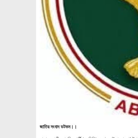
জাতির সংবাদ ডটকম।।