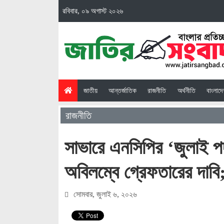
রবিবার, ০৯ অগাস্ট ২০২৬
(current)
জাতীয়
আন্তর্জাতিক
রাজনীতি
অর্থনীতি
বাংলাদ
রাজনীতি
সাভারে এনসিপির ‘জুলাই পদয
অবিলম্বে গ্রেফতারের দাবি
সোমবার, জুলাই ৬, ২০২৬