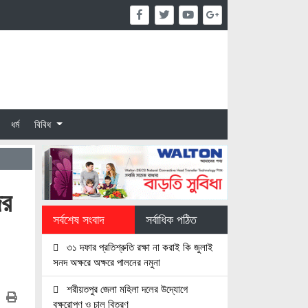
ধর্ম
বিবিধ
ের
সর্বশেষ সংবাদ
সর্বাধিক পঠিত
৩১ দফার প্রতিশ্রুতি রক্ষা না করাই কি জুলাই
সনদ অক্ষরে অক্ষরে পালনের নমুনা
শরীয়তপুর জেলা মহিলা দলের উদ্যোগে
বৃক্ষরোপণ ও চাল বিতরণ