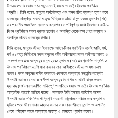
ঈমানদারগণের সমাজ গঠন আন্দোলন’ই সমাজ ও রাষ্ট্রে ইসলাম প্রতিষ্ঠার
পদ্ধতি। তিনি বলেন, মানুষের সার্বভৌমত্ব এবং মানব রচিত ব্যবস্থা ত্যাগ করে
একমাত্র আল্লাহ্র সার্বভৌমত্বের ভিত্তিতে তাঁরই রাসূল হযরত মুহাম্মাদ (সাঃ)
এর প্রদর্শিত পদ্ধতিতে প্রদত্ত কল্যাণকর ও পরিপূর্ণ ব্যবস্থা ইসলামের আইন-
বিধান প্রতিষ্ঠা’ই সকল প্রকার দুর্ভোগ ও অশান্তি থেকে রক্ষা পেয়ে কল্যাণ ও
অশান্তি লাভের একমাত্র উপায়।
তিনি বলেন, মানুষের জীবনে ইসলামের আইন-বিধান প্রতিষ্ঠিত হলেই জাতি, ধর্ম,
বর্ণ ও গোত্র নির্বিশেষে সকল মানুষের ধর্মীয় অধীকারসহ সকল অধীকার আদায় ও
সংরক্ষণ হবে এবং আল্লাহ্র রাসূল হযরত মুহাম্মাদ (সাঃ) এর প্রদর্শিত পদ্ধতিতে
ইসলাম প্রতিষ্ঠার প্রচেষ্টা যারা করবেন তারা আখিরাতের জীবনেও সফলকাম
হবেন। সকল মানুষের সার্বিক কল্যাণে একমাত্র আল্লাহ্র সন্তুষ্টির লক্ষ্যেই
ইসলামী সমাজের নেতা ও কর্মীগণ আল্লাহ্র নির্দেশিত ও তাঁরই রাসূল হযরত
মুহাম্মাদ (সাঃ) এর প্রদর্শিত শান্তিপূর্ণ পদ্ধতিতে সমাজ ও রাষ্ট্রে ইসলাম প্রতিষ্ঠার
আন্তরিক প্রচেষ্ঠা চালিয়ে যাচ্ছে। সকলকে তিনি ইসলাম প্রতিষ্ঠার লক্ষ্যে
ইসলামী সমাজ পরিচালিত শান্তিপূর্ণ দাওয়াতী আন্দোলনে শামিল হয়ে কল্যাণ ও
মুক্তির পথে জীবন গড়ার আহ্বান জানান এবং মানব জীবনে দুর্ভোগ ও অশান্তি
থেকে পরিত্রান লাভে আল্লাহ্র সাহায্য ও রহমতের প্রার্থনা করেন।