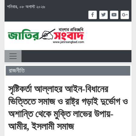
শনিবার, ০৮ অগাস্ট ২০২৬
রাজনীতি
সৃষ্টিকর্তা আল্লাহর আইন-বিধানের
ভিত্তিতে সমাজ ও রাষ্ট্র গড়াই দুর্ভোগ ও
অশান্তি থেকে মুক্তি লাভের উপায়-
আমীর, ইসলামী সমাজ