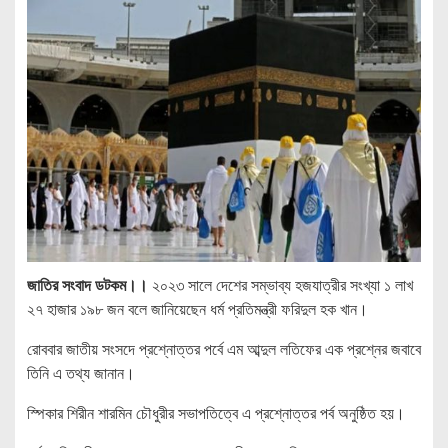
জাতির সংবাদ ডটকম।।
২০২৩ সালে দেশের সম্ভাব্য হজযাত্রীর সংখ্যা ১ লাখ
২৭ হাজার ১৯৮ জন বলে জানিয়েছেন ধর্ম প্রতিমন্ত্রী ফরিদুল হক খান।
রোববার জাতীয় সংসদে প্রশ্নোত্তর পর্বে এম আব্দুল লতিফের এক প্রশ্নের জবাবে
তিনি এ তথ্য জানান।
স্পিকার শিরীন শারমিন চৌধুরীর সভাপতিত্বে এ প্রশ্নোত্তর পর্ব অনুষ্ঠিত হয়।