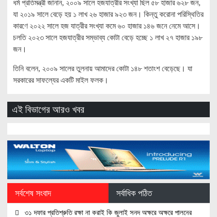
ধর্ম প্রতিমন্ত্রী জানান, ২০০৯ সালে হজযাত্রীর সংখ্যা ছিল ৫৮ হাজার ৬২৮ জন,
যা ২০১৯ সালে বেড়ে হয় ১ লাখ ২৬ হাজার ৯২৩ জন। কিন্তু করোনা পরিস্থিতির
কারণে ২০২২ সালে হজ যাত্রীর সংখ্যা কমে ৬০ হাজার ১৪৬ জনে নেমে আসে।
চলতি ২০২৩ সালে হজযাত্রীর সম্ভাব্য কোটা বেড়ে হচ্ছে ১ লাখ ২৭ হাজার ১৯৮
জন।
তিনি বলেন, ২০০৯ সালের তুলনায় আমাদের কোটা ১৪৮ শতাংশ বেড়েছে। যা
সরকারের সাফল্যের একটি মাইল ফলক।
এই বিভাগের আরও খবর
সর্বশেষ সংবাদ
সর্বাধিক পঠিত
৩১ দফার প্রতিশ্রুতি রক্ষা না করাই কি জুলাই সনদ অক্ষরে অক্ষরে পালনের