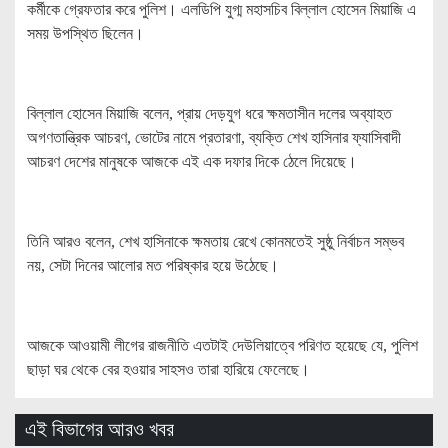
কর্মীকে গ্রেফতার করে পুলিশ। এলডিপি যুগ্ম মহাসচিব বিল্লাল হোসেন মিয়াজি এ
সময় উপস্থিত ছিলেন।
বিল্লাল হোসেন মিয়াজি বলেন, প্রায় দেড়যুগ ধরে ক্ষমতাসীন দলের অব্যাহত
অগণতান্ত্রিক আচরণ, ভোটের নামে প্রতারণা, ব্যক্তি শেখ হাসিনার ফ্যাসিবাদী
আচরণ দেশের মানুষকে আজকে এই এক দফার দিকে ঠেলে দিয়েছে।
তিনি আরও বলেন, শেখ হাসিনাকে ক্ষমতায় রেখে কোনমতেই সুষ্ঠু নির্বাচন সম্ভব
নয়, সেটা দিনের আলোর মত পরিষ্কার হয়ে উঠেছে।
আজকে আওয়ামী লীগের রাজনীতি এতটাই দেউলিয়াত্বে পরিণত হয়েছে যে, পুলিশ
ছাড়া ঘর থেকে বের হওয়ার সাহসও তারা হারিয়ে ফেলেছে।
এই বিভাগের আরও খবর