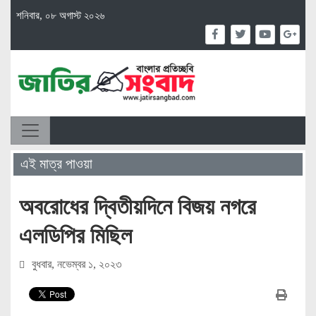
শনিবার, ০৮ অগাস্ট ২০২৬
এই মাত্র পাওয়া
অবরোধের দ্বিতীয়দিনে বিজয় নগরে
এলডিপির মিছিল
বুধবার, নভেম্বর ১, ২০২৩