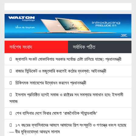
সর্বশেষ সংবাদ
সর্বাধিক পঠিত
জ্বালানি সংকট মোকাবিলায় সরকার সর্বোচ্চ চেষ্টা চালিয়ে যাচ্ছে: প্রধানমন্ত্রী
বাজার সিন্ডিকেট ও মজুতদারি করলেই কঠোর ব্যবস্থা: আইনমন্ত্রী
চিকিৎসক সমাবেশের উদ্বোধন করলেন প্রধানমন্ত্রী
ইসলাম প্রতিষ্ঠিত হলেই সমাজ ও রাষ্ট্রের সব সমস্যার সমাধান হবে: ইসলামী
সমাজ
শেখ হাসিনার দেশে ফিরার ঘোষণা ‘রাজনৈতিক স্ট্যান্ডবাজি’
১৭ বছরের ফ্যাসিবাদের আমলে আমাদের শিল্প সংস্কৃতি ও গণতন্ত্র ধবংস হয়েছে
— বীর মুক্তিযোদ্ধা আবদুস সালাম