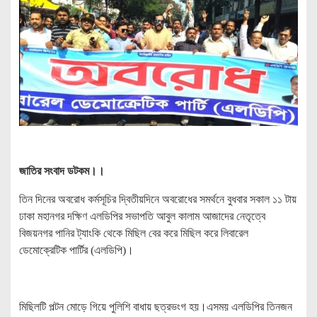
জাতির সংবাদ ডটকম।।
তিন দিনের অবরোধ কর্মসূচির দ্বিতীয়দিনে অবরোধের সমর্থনে বুধবার সকাল ১১ টায়
ঢাকা মহানগর দক্ষিণ এলডিপির সভাপতি আবুল কালাম আজাদের নেতৃত্বে
বিজয়নগর পানির ট্যাংকি থেকে মিছিল বের করে মিছিল করে লিবারেল
ডেমোক্রেটিক পার্টির (এলডিপি)।
মিছিলটি পল্টন মোড়ে গিয়ে পুলিশি বাধায় ছত্রভংগ হয়।এসময় এলডিপির তিনজন