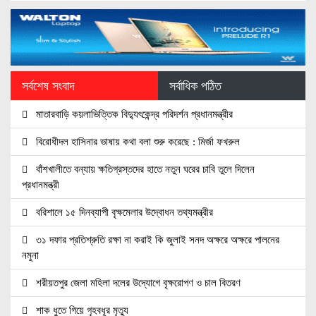
সর্বশেষ সংবাদ
সর্বাধিক পঠিত
মাতারবাড়ি কয়লাভিত্তিক বিদ্যুৎকেন্দ্র পরিদর্শন প্রধানমন্ত্রীর
বিরোধীদল হাসিনার ভাষায় কথা বলা শুরু করেছে : মির্জা ফখরুল
বাঁশখালীতে বন্যায় ক্ষতিগ্রস্তদের হাতে নতুন ঘরের চাবি তুলে দিলেন
প্রধানমন্ত্রী
বরিশালে ১৫ দিনব্যাপী বৃক্ষমেলার উদ্বোধন তথ্যমন্ত্রীর
৩১ দফার প্রতিশ্রুতি রক্ষা না করাই কি জুলাই সনদ অক্ষরে অক্ষরে পালনের
নমুনা
শরীয়তপুর জেলা মহিলা দলের উদ্যোগে বৃক্ষরোপণ ও চাল বিতরণ
শাক ধুতে গিয়ে গৃহবধূর মৃত্যু