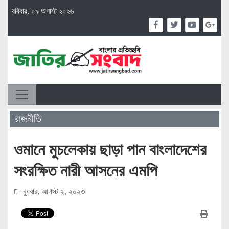
রবিবার, ০৯ অগাস্ট ২০২৬
রাজনীতি
ওমানে মুচলেকায় ছাড়া পান বাংলাদেশের
সংরক্ষিত নারী আসনের এমপি
বুধবার, আগস্ট ২, ২০২৩