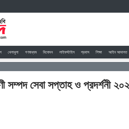
েশ
খেলাধুলা
গণমাধ্যম
বিনোদন
লাইফস্টাইল
প্রবাস
শিক্ষা
আইন আদালত
ণী সম্পদ সেবা সপ্তাহ ও প্রদর্শনী ২০