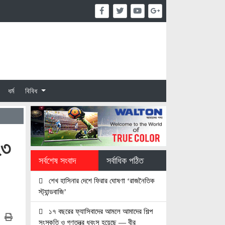
ধর্ম
বিবিধ
২৩
সর্বশেষ সংবাদ
সর্বাধিক পঠিত
শেখ হাসিনার দেশে ফিরার ঘোষণা ‘রাজনৈতিক
স্ট্যান্ডবাজি’
১৭ বছরের ফ্যাসিবাদের আমলে আমাদের শিল্প
সংস্কৃতি ও গণতন্ত্র ধবংস হয়েছে — বীর