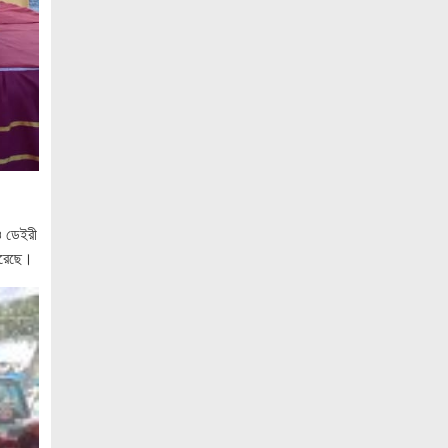
বেসামরিক দায়িত্ব নেওয়ার পর প্রথম থাইল্যান্ড
সফরে মিয়ানমারের প্রেসিডেন্ট
জামালপুরে জুলাই অভ্যুত্থান দিবস উদযাপিত
নোবিপ্রবিতে যথাযোগ্য মর্যাদায় জুলাই
গণঅভ্যুত্থান দিবস পালিত
পিবিপ্রবিতে যথাযোগ্য মর্যাদায় জুলাই
গণঅভ্যুত্থান দিবস ২০২৬ উদযাপন
ও ডেইরী
ফ্যাসিবাদবিরোধী আন্দোলনে হত্যাকাণ্ডের
করেছে।
বিচার হবে স্বচ্ছ, নিরপেক্ষ ও বিশ্বাসযোগ্য :
প্রধানমন্ত্রী
জুলাই শহিদ পরিবার ও যোদ্ধাদের মর্যাদা নিশ্চিত
করা সরকারের পবিত্র দায়িত্ব: ভারপ্রাপ্ত রাষ্ট্রপতি
জুলাই স্মৃতি জাদুঘরের দুয়ার খুলেছে, উদ্বোধন
করলেন প্রধানমন্ত্রী