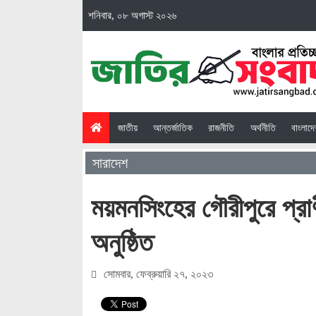
শনিবার, ০৮ অগাস্ট ২০২৬
(current)
জাতীয়
আন্তর্জাতিক
রাজনীতি
অর্থনীতি
বাংলাদ
সারাদেশ
ময়মনসিংহের গৌরীপুরে প্রা
অনুষ্ঠিত
সোমবার, ফেব্রুয়ারি ২৭, ২০২৩