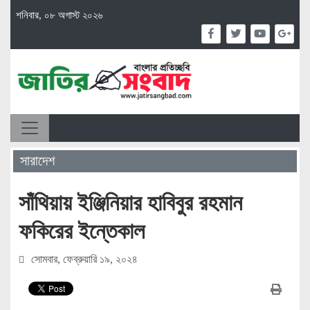
শনিবার, ০৮ অগাস্ট ২০২৬
সারাদেশ
সাঁথিয়ায় ইঞ্জিনিয়ার হাবিবুর রহমান
ফকিরের ইন্তেকাল
সোমবার, ফেব্রুয়ারি ১৯, ২০২৪