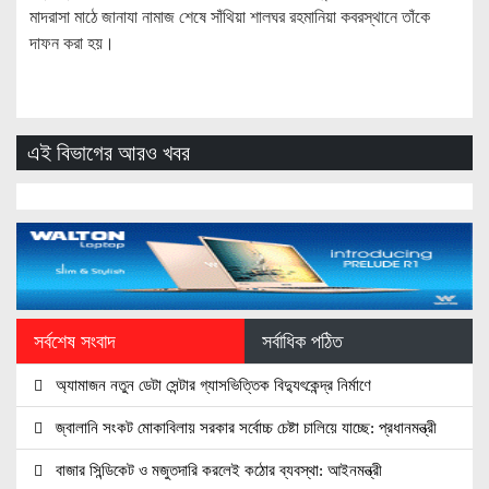
মাদরাসা মাঠে জানাযা নামাজ শেষে সাঁথিয়া শালঘর রহমানিয়া কবরস্থানে তাঁকে
দাফন করা হয়।
এই বিভাগের আরও খবর
সর্বশেষ সংবাদ
সর্বাধিক পঠিত
অ্যামাজন নতুন ডেটা সেন্টার গ্যাসভিত্তিক বিদ্যুৎকেন্দ্র নির্মাণে
জ্বালানি সংকট মোকাবিলায় সরকার সর্বোচ্চ চেষ্টা চালিয়ে যাচ্ছে: প্রধানমন্ত্রী
বাজার সিন্ডিকেট ও মজুতদারি করলেই কঠোর ব্যবস্থা: আইনমন্ত্রী