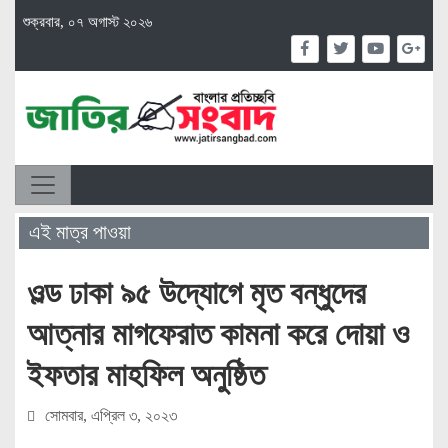
শুক্রবার, ০৭ অগাস্ট ২০২৬
এই মাত্র পাওয়া
ওল্ড ঢাকা ৯৫ উদ্যোগে মৃত বন্ধুদের
আত্নার মাগফেরাত কামনা করে দোয়া ও
ইফতার মাহফিল অনুষ্ঠিত
সোমবার, এপ্রিল ৩, ২০২৩