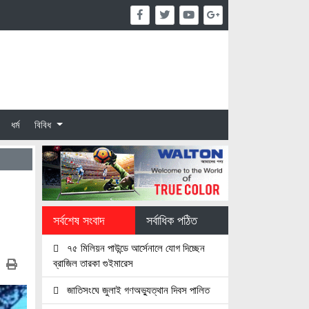
ধর্ম
বিবিধ
সর্বশেষ সংবাদ
সর্বাধিক পঠিত
৭৫ মিলিয়ন পাউন্ডে আর্সেনালে যোগ দিচ্ছেন
ব্রাজিল তারকা গুইমারেস
জাতিসংঘে জুলাই গণঅভ্যুত্থান দিবস পালিত