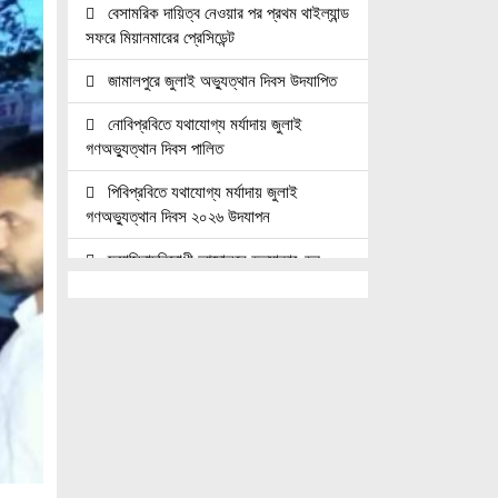
বেসামরিক দায়িত্ব নেওয়ার পর প্রথম থাইল্যান্ড
সফরে মিয়ানমারের প্রেসিডেন্ট
জামালপুরে জুলাই অভ্যুত্থান দিবস উদযাপিত
নোবিপ্রবিতে যথাযোগ্য মর্যাদায় জুলাই
গণঅভ্যুত্থান দিবস পালিত
পিবিপ্রবিতে যথাযোগ্য মর্যাদায় জুলাই
গণঅভ্যুত্থান দিবস ২০২৬ উদযাপন
ফ্যাসিবাদবিরোধী আন্দোলনে হত্যাকাণ্ডের
বিচার হবে স্বচ্ছ, নিরপেক্ষ ও বিশ্বাসযোগ্য :
প্রধানমন্ত্রী
জুলাই শহিদ পরিবার ও যোদ্ধাদের মর্যাদা নিশ্চিত
করা সরকারের পবিত্র দায়িত্ব: ভারপ্রাপ্ত রাষ্ট্রপতি
জুলাই স্মৃতি জাদুঘরের দুয়ার খুলেছে, উদ্বোধন
করলেন প্রধানমন্ত্রী
উচ্চশিক্ষার দ্বার খুলতে ‘ওভারসীজ এডুকেয়ার’