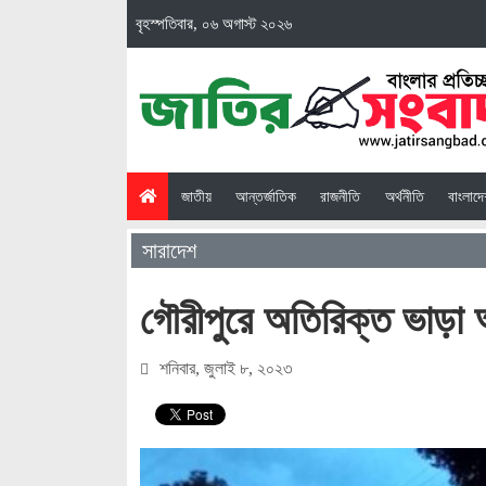
বৃহস্পতিবার, ০৬ অগাস্ট ২০২৬
(current)
জাতীয়
আন্তর্জাতিক
রাজনীতি
অর্থনীতি
বাংলাদ
সারাদেশ
গৌরীপুরে অতিরিক্ত ভাড়া
শনিবার, জুলাই ৮, ২০২৩