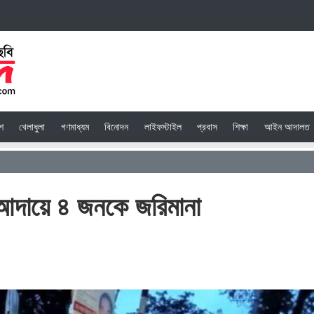
েশ
খেলাধুলা
গণমাধ্যম
বিনোদন
লাইফস্টাইল
প্রবাস
শিক্ষা
আইন আদালত
 আদায়ে ৪ জনকে জরিমানা