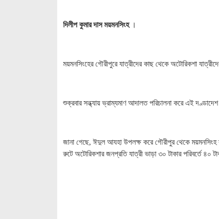
দিলীপ কুমার দাস ময়মনসিংহ
।
ময়মনসিংহের গৌরীপুরে যাত্রীদের কাছ থেকে অটোরিকশা যাত্রী
শুক্রবার সন্ধ্যায় ভ্রাম্যমাণ আদালত পরিচালনা করে এই দণ্ডাদেশ
জানা গেছে, ঈদুল আযহা উপলক্ষ করে গৌরীপুর থেকে ময়মনসিংহ রু
রুটে অটোরিকশার জনপ্রতি যাত্রী ভাড়া ৩০ টাকার পরিবর্তে ৪০