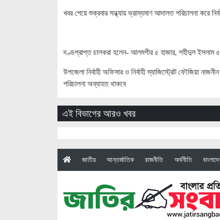
খবর পেয়ে শুক্রবার সন্ধ্যায় ভ্রাম্যমাণ আদালত পরিচালনা করে নির
দণ্ডপ্রাপ্ত চালকরা হলেন- আলমগীর ৫ হাজার, শহীদুল ইসলাম ৫
উপজেলা নির্বাহী অফিসার ও নির্বাহী ম্যাজিস্ট্রেট ফৌজিয়া নাজ
পরিচালনা অব্যাহত থাকবে
এই বিভাগের আরও খবর
(current)
জাতীয়
আন্তর্জাতিক
রাজনীতি
অর্থনীতি
বাংলাদ