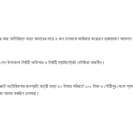
দের কাছ অতিরিক্ত ভাড়া আদায়ের দায়ে ৪ জন চালককে জরিমানা করেছেন ভ্রাম্যমাণ আদাল
 দেন উপজেলা নির্বাহী অফিসার ও নির্বাহী ম্যাজিস্ট্রেট ফৌজিয়া নাজনীন।
টে অটোরিকশার জনপ্রতি যাত্রী ভাড়া ৫০ টাকার পরিবর্তে ১০০ টাকা ও গৌরীপুর থেকে শ্যাম
 টাকা আদায় করছিল চালকরা।