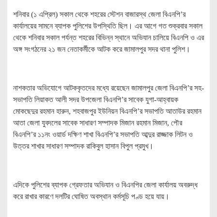
শনিবার (১ এপ্রিল) সকাল থেকে শহরের স্টেশন বাজারস্থ জেলা বিএনপি’র
কার্যালয়ের সামনে ব্যাপক পুলিশের উপস্থিতি ছিল। এর আগে গত শুক্রবার সকাল
থেকে শনিবার সকাল পর্যন্ত শহরের বিভিন্ন স্থানে অভিযান চালিয়ে বিএনপি ও এর
অঙ্গ সংগঠনের ২১ জন নেতাকর্মীকে আটক করে জামালপুর সদর থানা পুলিশ।
নাশকতার অভিযোগে আটককৃতদের মধ্যে রয়েছেন জামালপুর জেলা বিএনপি’র সহ-
সভাপতি লিয়াকত আলী সদর উপজেলা বিএনপি’র সাবেক যুগা-আহ্বায়ক
মোকছেদুর রহমান হারুন, শহবাজপুর ইউনিয়ন বিএনপি’র সভাপতি আতাউর রহমান
আতা জেলা যুবদলের সাবেক সাধারণ সম্পাদক মিজান রহমান মিজান, পৌর
বিএনপি’র ১১নং ওয়ার্ড দক্ষিণ শাখা বিএনপি’র সভাপতি আব্দুর রাজ্জাক লিটন ও
উত্তর শাখার সাধারণ সম্পাদক রাকিবুল হাসান বিপুল প্রমুখ।
এদিকে পুলিশের ব্যাপক গ্রেফতার অভিযান ও বিএনপির জেলা কার্যালয় অবরুদ্ধ
করে রাখার কারণে দলটির ঘোষিত অবস্থান কর্মসূচি পণ্ড হয়ে যায়।