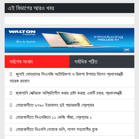
এই বিভাগের আরও খবর
সর্বশেষ সংবাদ
সর্বাধিক পঠিত
জুলাই যোদ্ধাদের সিএনজি অটোরিকশা ও রিকশা উপহার দিলেন প্রধানমন্ত্রী
তারেক রহমান
জ্বালানি সেক্টরকে অস্থিতিশীল করার চেষ্টা করছে একটি চক্র: প্রধানমন্ত্রী
নোয়াখালীতে ৯৭৯০ ইয়াবাসহ দুই পাচারকারী গ্রেপ্তার
নোয়াখালীতে সিএনজিতে ১১ কেজি গাঁজা, গ্রেপ্তার ১
নোয়াখালীতে বিএনপি নেতাকে গুলি, লাগল সহযোগীর বুকে