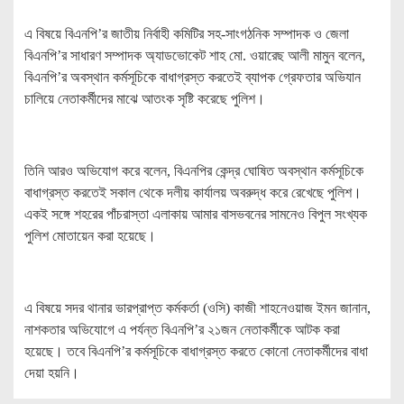
এ বিষয়ে বিএনপি’র জাতীয় নির্বাহী কমিটির সহ-সাংগঠনিক সম্পাদক ও জেলা
বিএনপি’র সাধারণ সম্পাদক অ্যাডভোকেট শাহ মো. ওয়ারেছ আলী মামুন বলেন,
বিএনপি’র অবস্থান কর্মসূচিকে বাধাগ্রস্ত করতেই ব্যাপক গ্রেফতার অভিযান
চালিয়ে নেতাকর্মীদের মাঝে আতংক সৃষ্টি করেছে পুলিশ।
তিনি আরও অভিযোগ করে বলেন, বিএনপির কেন্দ্র ঘোষিত অবস্থান কর্মসূচিকে
বাধাগ্রস্ত করতেই সকাল থেকে দলীয় কার্যালয় অবরুদ্ধ করে রেখেছে পুলিশ।
একই সঙ্গে শহরের পাঁচরাস্তা এলাকায় আমার বাসভবনের সামনেও বিপুল সংখ্যক
পুলিশ মোতায়েন করা হয়েছে।
এ বিষয়ে সদর থানার ভারপ্রাপ্ত কর্মকর্তা (ওসি) কাজী শাহনেওয়াজ ইমন জানান,
নাশকতার অভিযোগে এ পর্যন্ত বিএনপি’র ২১জন নেতাকর্মীকে আটক করা
হয়েছে। তবে বিএনপি’র কর্মসূচিকে বাধাগ্রস্ত করতে কোনো নেতাকর্মীদের বাধা
দেয়া হয়নি।