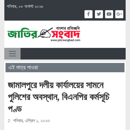
শনিবার, ০৮ অগাস্ট ২০২৬
এই মাত্র পাওয়া
জামালপুরে দলীয় কার্যালয়ের সামনে
পুলিশের অবস্থান, বিএনপির কর্মসূচি
পণ্ড
শনিবার, এপ্রিল ১, ২০২৩