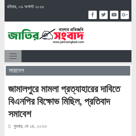
রবিবার, ০৯ অগাস্ট ২০২৬
সারাদেশ
জামালপুরে মামলা প্রত্যাহারের দাবিতে
বিএনপির বিক্ষোভ মিছিল, প্রতিবাদ
সমাবেশ
বুধবার, মে ২৪, ২০২৩