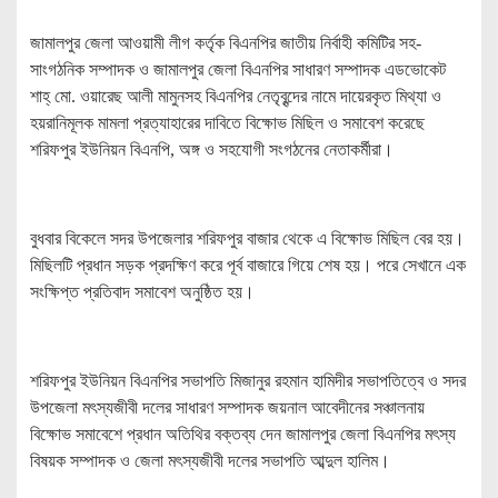
জামালপুর জেলা আওয়ামী লীগ কর্তৃক বিএনপির জাতীয় নির্বাহী কমিটির সহ-
সাংগঠনিক সম্পাদক ও জামালপুর জেলা বিএনপির সাধারণ সম্পাদক এডভোকেট
শাহ্ মো. ওয়ারেছ আলী মামুনসহ বিএনপির নেতৃবৃন্দের নামে দায়েরকৃত মিথ্যা ও
হয়রানিমূলক মামলা প্রত্যাহারের দাবিতে বিক্ষোভ মিছিল ও সমাবেশ করেছে
শরিফপুর ইউনিয়ন বিএনপি, অঙ্গ ও সহযোগী সংগঠনের নেতাকর্মীরা।
বুধবার বিকেলে সদর উপজেলার শরিফপুর বাজার থেকে এ বিক্ষোভ মিছিল বের হয়।
মিছিলটি প্রধান সড়ক প্রদক্ষিণ করে পূর্ব বাজারে গিয়ে শেষ হয়। পরে সেখানে এক
সংক্ষিপ্ত প্রতিবাদ সমাবেশ অনুষ্ঠিত হয়।
শরিফপুর ইউনিয়ন বিএনপির সভাপতি মিজানুর রহমান হামিদীর সভাপতিত্বে ও সদর
উপজেলা মৎস্যজীবী দলের সাধারণ সম্পাদক জয়নাল আবেদীনের সঞ্চালনায়
বিক্ষোভ সমাবেশে প্রধান অতিথির বক্তব্য দেন জামালপুর জেলা বিএনপির মৎস্য
বিষয়ক সম্পাদক ও জেলা মৎস্যজীবী দলের সভাপতি আব্দুল হালিম।