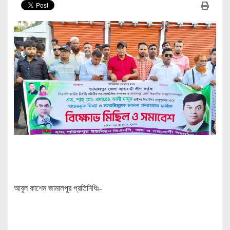
আবুল কাশেম জামালপুর প্রতিনিধিঃ-