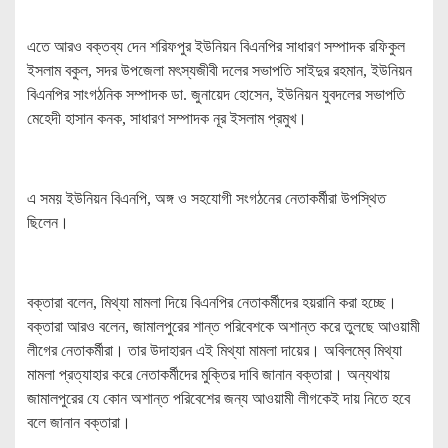
এতে আরও বক্তব্য দেন শরিফপুর ইউনিয়ন বিএনপির সাধারণ সম্পাদক রফিকুল
ইসলাম বকুল, সদর উপজেলা মৎস্যজীবী দলের সভাপতি সাইদুর রহমান, ইউনিয়ন
বিএনপির সাংগঠনিক সম্পাদক ডা. জুনায়েদ হোসেন, ইউনিয়ন যুবদলের সভাপতি
মেহেদী হাসান কনক, সাধারণ সম্পাদক নূর ইসলাম প্রমুখ।
এ সময় ইউনিয়ন বিএনপি, অঙ্গ ও সহযোগী সংগঠনের নেতাকর্মীরা উপস্থিত
ছিলেন।
বক্তারা বলেন, মিথ্যা মামলা দিয়ে বিএনপির নেতাকর্মীদের হয়রানি করা হচ্ছে।
বক্তারা আরও বলেন, জামালপুরের শান্ত পরিবেশকে অশান্ত করে তুলছে আওয়ামী
লীগের নেতাকর্মীরা। তার উদাহারন এই মিথ্যা মামলা দায়ের। অবিলম্বে মিথ্যা
মামলা প্রত্যাহার করে নেতাকর্মীদের মুক্তির দাবি জানান বক্তারা। অন্যথায়
জামালপুরের যে কোন অশান্ত পরিবেশের জন্য আওয়ামী লীগকেই দায় নিতে হবে
বলে জানান বক্তারা।