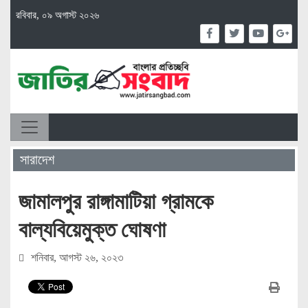
রবিবার, ০৯ অগাস্ট ২০২৬
সারাদেশ
জামালপুর রাঙ্গামাটিয়া গ্রামকে
বাল্যবিয়েমুক্ত ঘোষণা
শনিবার, আগস্ট ২৬, ২০২৩