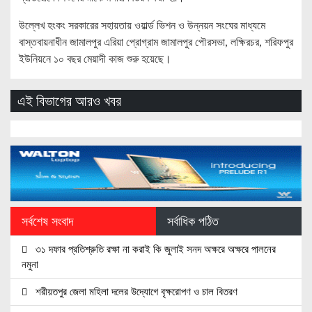
উল্লেখ হংকং সরকারের সহায়তায় ওয়ার্ল্ড ভিশন ও উন্নয়ন সংঘের মাধ্যমে
বাস্তবায়নাধীন জামালপুর এরিয়া প্রোগ্রাম জামালপুর পৌরসভা, লক্ষিরচর, শরিফপুর
ইউনিয়নে ১০ বছর মেয়াদী কাজ শুরু হয়েছে।
এই বিভাগের আরও খবর
সর্বশেষ সংবাদ
সর্বাধিক পঠিত
৩১ দফার প্রতিশ্রুতি রক্ষা না করাই কি জুলাই সনদ অক্ষরে অক্ষরে পালনের
নমুনা
শরীয়তপুর জেলা মহিলা দলের উদ্যোগে বৃক্ষরোপণ ও চাল বিতরণ