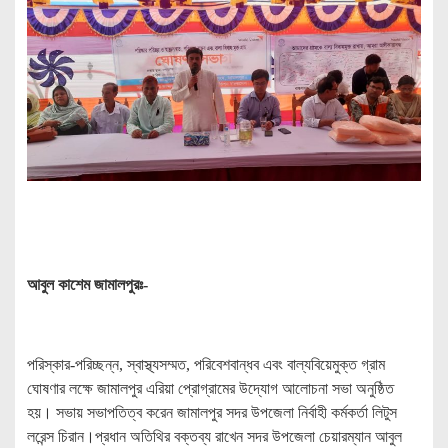
আবুল কাশেম জামালপুরঃ-
পরিস্কার-পরিচ্ছন্ন, স্বাস্থ্যসম্মত, পরিবেশবান্ধব এবং বাল্যবিয়েমুক্ত গ্রাম
ঘোষণার লক্ষে জামালপুর এরিয়া প্রোগ্রামের উদ্যোগ আলোচনা সভা অনুষ্ঠিত
হয়। সভায় সভাপতিত্ব করেন জামালপুর সদর উপজেলা নির্বাহী কর্মকর্তা লিটুস
লরেন্স চিরান।প্রধান অতিথির বক্তব্য রাখেন সদর উপজেলা চেয়ারম্যান আবুল