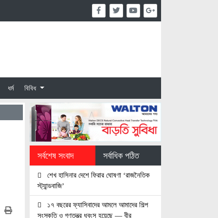
ধর্ম
বিবিধ
সর্বশেষ সংবাদ
সর্বাধিক পঠিত
শেখ হাসিনার দেশে ফিরার ঘোষণা ‘রাজনৈতিক
স্ট্যান্ডবাজি’
১৭ বছরের ফ্যাসিবাদের আমলে আমাদের শিল্প
সংস্কৃতি ও গণতন্ত্র ধবংস হয়েছে — বীর