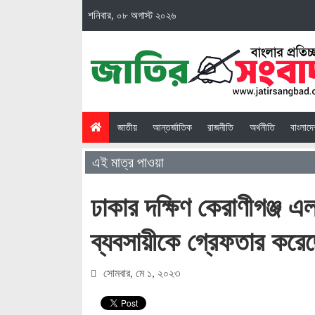
শনিবার, ০৮ অগাস্ট ২০২৬
(current)
জাতীয়
আন্তর্জাতিক
রাজনীতি
অর্থনীতি
বাংলাদ
এই মাত্র পাওয়া
ঢাকার দক্ষিণ কেরাণীগঞ্জ 
ব্যবসায়ীকে গ্রেফতার করেছ
সোমবার, মে ১, ২০২৩