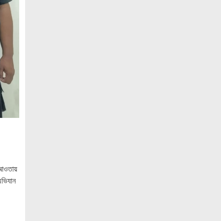
বেসামরিক দায়িত্ব নেওয়ার পর প্রথম থাইল্যান্ড
সফরে মিয়ানমারের প্রেসিডেন্ট
জামালপুরে জুলাই অভ্যুত্থান দিবস উদযাপিত
নোবিপ্রবিতে যথাযোগ্য মর্যাদায় জুলাই
গণঅভ্যুত্থান দিবস পালিত
পিবিপ্রবিতে যথাযোগ্য মর্যাদায় জুলাই
গণঅভ্যুত্থান দিবস ২০২৬ উদযাপন
ফ্যাসিবাদবিরোধী আন্দোলনে হত্যাকাণ্ডের
বিচার হবে স্বচ্ছ, নিরপেক্ষ ও বিশ্বাসযোগ্য :
প্রধানমন্ত্রী
জুলাই শহিদ পরিবার ও যোদ্ধাদের মর্যাদা নিশ্চিত
র আওতায়
করা সরকারের পবিত্র দায়িত্ব: ভারপ্রাপ্ত রাষ্ট্রপতি
 অভিযান
জুলাই স্মৃতি জাদুঘরের দুয়ার খুলেছে, উদ্বোধন
করলেন প্রধানমন্ত্রী