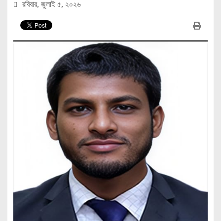
রবিবার, জুলাই ৫, ২০২৬