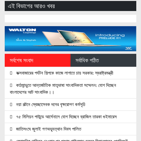
এই বিভাগের আরও খবর
সর্বশেষ সংবাদ
সর্বাধিক পঠিত
কক্সবাজারের পর্যটন শিল্পকে কাজে লাগাতে চায় সরকার: স্বরাষ্ট্রমন্ত্রী
কাঠমান্ডুতে আন্তর্জাতিক মাতৃভাষা সাংবাদিকতা সম্মেলন: যোগ দিচ্ছেন
বাংলাদেশের আট সাংবাদিক।।
নয়া পল্টনে স্বেচ্ছাসেবক দলের বৃক্ষরোপণ কর্মসূচি
৭৫ মিলিয়ন পাউন্ডে আর্সেনালে যোগ দিচ্ছেন ব্রাজিল তারকা গুইমারেস
জাতিসংঘে জুলাই গণঅভ্যুত্থান দিবস পালিত