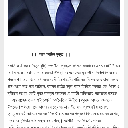
।। আল আমিন মুক্ত ।।
চলতি অর্থ বছরে ‘নতুন কুঁড়ি স্পোর্টস’ প্রকল্পে বর্তমান সরকারের ২০০ কোটি টাকার
বিশাল বাজেট বরাদ্দ দেশের ক্রীড়া ইতিহাসের অন্যতম দূরদর্শী ও বৈপ্লবিক একটি
পদক্ষেপ। ১২ থেকে ১৪ বছর বয়সী কিশোর-কিশোরীদের, বিশেষ করে যারা খেলার
মাঠ থেকে দূরে সরে যাচ্ছিল, তাদের মাঠের সবুজ ঘাসে ফিরিয়ে আনার এবং শিক্ষা ও
ক্রীড়ার মধ্যে একটি সুষম সমন্বয় ঘটানোর যে মহতী অভিপ্রায় সরকারের রয়েছে
—এই বাজেট তারই শক্তিশালী অর্থনৈতিক ভিত্তি।প্রথম আসরে বাচ্চাদের
উপজেলা পর্যায়ে নিয়ে আসার ক্ষেত্রে সরকারি উদ্যোগ প্রশংসনীয় হলেও,
তৃণমূলের মাঠ পর্যায়ের অনেক শিক্ষার্থীর মধ্যে অংশগ্রহণ নিয়ে এক ধরনের সংশয়,
দ্বিধা ও সন্দিহান ভাব লক্ষ্য করা গেছে। আগামী দিনে দ্বিতীয় পর্বের
রেজিস্ট্রেশনকে সামনে রেখে এই আয়োজনকে শুধু একটি মৌসুমি উৎসব না বানিয়ে