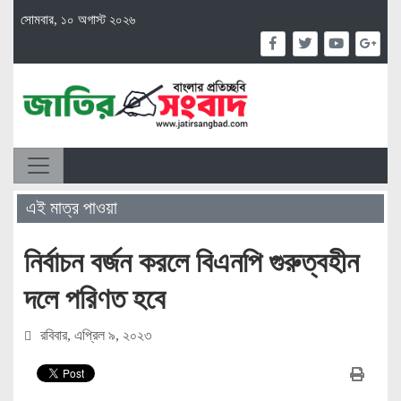
সোমবার, ১০ অগাস্ট ২০২৬
এই মাত্র পাওয়া
নির্বাচন বর্জন করলে বিএনপি গুরুত্বহীন
দলে পরিণত হবে
রবিবার, এপ্রিল ৯, ২০২৩