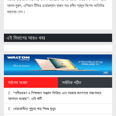
আলম মুরাদ, এশিয়ান টিভির চেয়ারম্যান হারুন অর রশীদ প্রমুখ বিশেষ অতিথির
বক্তব্য দেন।
এই বিভাগের আরও খবর
সর্বশেষ সংবাদ
সর্বাধিক পঠিত
“দলীয়করণ ও শিক্ষাঙ্গনে সন্ত্রাস ফিরিয়ে এনে সরকার জনগণকে দারুণভাবে
আশাহত করেছে”- এবি পার্টি
নোয়াখালীতে পুকুরে পড়ে শিশুর মৃত্যু