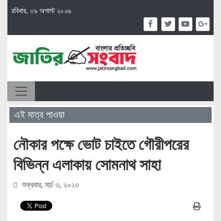
রবিবার, ০৯ অগাস্ট ২০২৬
এই মাত্র পাওয়া
নৌকার পক্ষে ভোট চাইতে গৌরীপরের
বিভিন্ন এলাকায় সোমনাথ সাহা
শুক্রবার, মার্চ ৩, ২০২৩