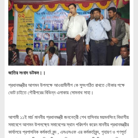
জাতির সংবাদ ডটকম।।
প্রধানমন্ত্রীর আগমন উপলক্ষে আওয়ামীলীগ কে সুসংগঠিত রাখতে নৌকার পক্ষে
ভোট চাইতে গৌরীপরের বিভিন্ন এলাকায় সোমনাথ সাহা।
আগামী ১১ই মার্চ মাননীয় প্রধানমন্ত্রী জননেত্রী শেখ হাসিনার ময়মনসিংহ বিভাগীয়
সমাবেশে আগমন উপলক্ষ্যে সমাবেশের স্থান পরিদর্শন করেন মাননীয় প্রধানমন্ত্রীর
কার্যালয়ে প্রশাসনিক কর্মকর্তা বৃন্দ , এসএসএফ এর কর্মকর্তাবৃন্দ, গৃহায়ণ ও গণপূর্ত