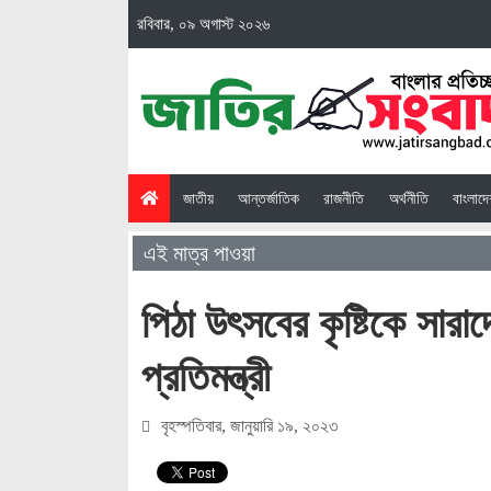
রবিবার, ০৯ অগাস্ট ২০২৬
(current)
জাতীয়
আন্তর্জাতিক
রাজনীতি
অর্থনীতি
বাংলাদ
এই মাত্র পাওয়া
‍‍‍পিঠা উৎসবের কৃষ্টিকে সা
প্রতিমন্ত্রী
বৃহস্পতিবার, জানুয়ারি ১৯, ২০২৩