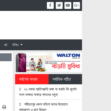
ধর্ম
বিবিধ
সর্বশেষ সংবাদ
সর্বাধিক পঠিত
৩১ দফার প্রতিশ্রুতি রক্ষা না করাই কি জুলাই
সনদ অক্ষরে অক্ষরে পালনের নমুনা
শরীয়তপুর জেলা মহিলা দলের উদ্যোগে
বৃক্ষরোপণ ও চাল বিতরণ