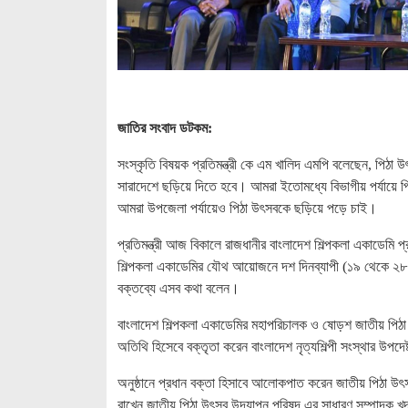
জাতির সংবাদ ডটকম:
সংস্কৃতি বিষয়ক প্রতিমন্ত্রী কে এম খালিদ এমপি বলেছেন, পিঠা উ
সারাদেশে ছড়িয়ে দিতে হবে। আমরা ইতোমধ্যে বিভাগীয় পর্যায়ে 
আমরা উপজেলা পর্যায়েও পিঠা উৎসবকে ছড়িয়ে পড়ে চাই।
প্রতিমন্ত্রী আজ বিকালে রাজধানীর বাংলাদেশ শিল্পকলা একাডেমি প
শিল্পকলা একাডেমির যৌথ আয়োজনে দশ দিনব্যাপী (১৯ থেকে ২৮ 
বক্তব্যে এসব কথা বলেন।
বাংলাদেশ শিল্পকলা একাডেমির মহাপরিচালক ও ষোড়শ জাতীয় পিঠ
অতিথি হিসেবে বক্তৃতা করেন বাংলাদেশ নৃত্যশিল্পী সংস্থার উপদেষ
অনুষ্ঠানে প্রধান বক্তা হিসাবে আলোকপাত করেন জাতীয় পিঠা উৎস
রাখেন জাতীয় পিঠা উৎসব উদযাপন পরিষদ এর সাধারণ সম্পাদক খ