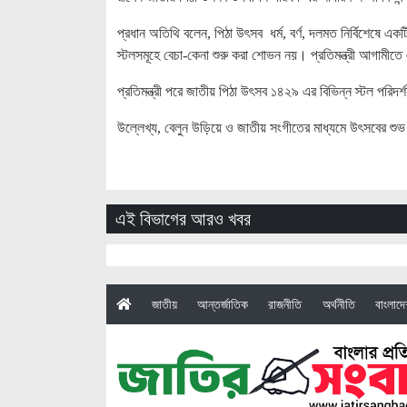
প্রধান অতিথি বলেন, পিঠা উৎসব ধর্ম, বর্ণ, দলমত নির্বিশেষে এ
স্টলসমূহে বেচা-কেনা শুরু করা শোভন নয়। প্রতিমন্ত্রী আগাম
প্রতিমন্ত্রী পরে জাতীয় পিঠা উৎসব ১৪২৯ এর বিভিন্ন স্টল পরিদর
উল্লেখ্য, বেলুন উড়িয়ে ও জাতীয় সংগীতের মাধ্যমে উৎসবের শুভ
এই বিভাগের আরও খবর
(current)
জাতীয়
আন্তর্জাতিক
রাজনীতি
অর্থনীতি
বাংলাদ