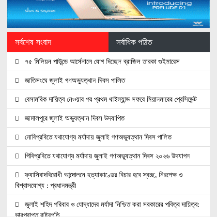
সর্বশেষ সংবাদ
সর্বাধিক পঠিত
৭৫ মিলিয়ন পাউন্ডে আর্সেনালে যোগ দিচ্ছেন ব্রাজিল তারকা গুইমারেস
জাতিসংঘে জুলাই গণঅভ্যুত্থান দিবস পালিত
বেসামরিক দায়িত্ব নেওয়ার পর প্রথম থাইল্যান্ড সফরে মিয়ানমারের প্রেসিডেন্ট
জামালপুরে জুলাই অভ্যুত্থান দিবস উদযাপিত
নোবিপ্রবিতে যথাযোগ্য মর্যাদায় জুলাই গণঅভ্যুত্থান দিবস পালিত
পিবিপ্রবিতে যথাযোগ্য মর্যাদায় জুলাই গণঅভ্যুত্থান দিবস ২০২৬ উদযাপন
ফ্যাসিবাদবিরোধী আন্দোলনে হত্যাকাণ্ডের বিচার হবে স্বচ্ছ, নিরপেক্ষ ও
বিশ্বাসযোগ্য : প্রধানমন্ত্রী
জুলাই শহিদ পরিবার ও যোদ্ধাদের মর্যাদা নিশ্চিত করা সরকারের পবিত্র দায়িত্ব:
ভারপ্রাপ্ত রাষ্ট্রপতি