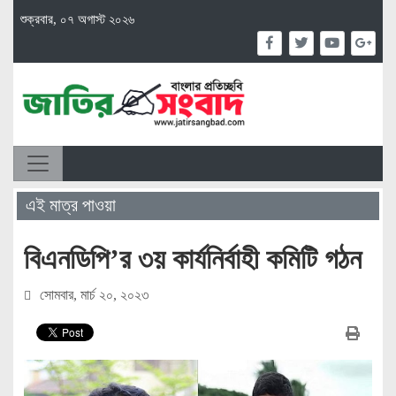
শুক্রবার, ০৭ অগাস্ট ২০২৬
এই মাত্র পাওয়া
বিএনডিপি’র ৩য় কার্যনির্বাহী কমিটি গঠন
সোমবার, মার্চ ২০, ২০২৩