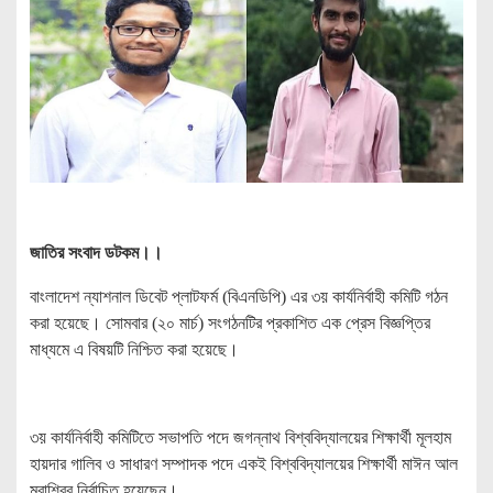
জাতির সংবাদ ডটকম।।
বাংলাদেশ ন্যাশনাল ডিবেট প্লাটফর্ম (বিএনডিপি) এর ৩য় কার্যনির্বাহী কমিটি গঠন
করা হয়েছে। সোমবার (২০ মার্চ) সংগঠনটির প্রকাশিত এক প্রেস বিজ্ঞপ্তির
মাধ্যমে এ বিষয়টি নিশ্চিত করা হয়েছে।
৩য় কার্যনির্বাহী কমিটিতে সভাপতি পদে জগন্নাথ বিশ্ববিদ্যালয়ের শিক্ষার্থী মূলহাম
হায়দার গালিব ও সাধারণ সম্পাদক পদে একই বিশ্ববিদ্যালয়ের শিক্ষার্থী মাঈন আল
মুবাশ্বির নির্বাচিত হয়েছেন।