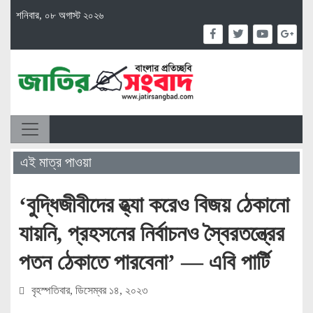
শনিবার, ০৮ অগাস্ট ২০২৬
এই মাত্র পাওয়া
‘বুদ্ধিজীবীদের হ্ত্যা করেও বিজয় ঠেকানো
যায়নি, প্রহসনের নির্বাচনও স্বৈরতন্ত্রের
পতন ঠেকাতে পারবেনা’ — এবি পার্টি
বৃহস্পতিবার, ডিসেম্বর ১৪, ২০২৩