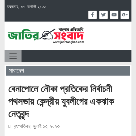
শুক্রবার, ০৭ অগাস্ট ২০২৬
সারাদেশ
বেনাপোলে নৌকা প্রতিকের নির্বাচনী
পথসভায় কেন্দ্রীয় যুবলীগের একঝাক
নেতৃবৃন্দ
বৃহস্পতিবার, জুলাই ১৩, ২০২৩