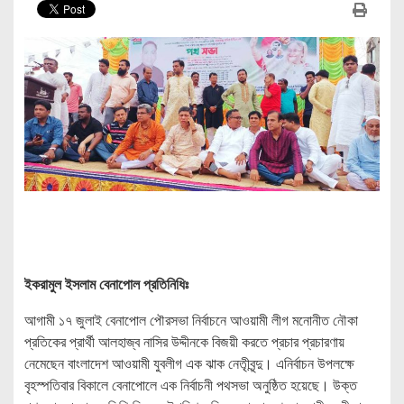
ইকরামুল ইসলাম বেনাপোল প্রতিনিধিঃ
আগামী ১৭ জুলাই বেনাপোল পৌরসভা নির্বাচনে আওয়ামী লীগ মনোনীত নৌকা
প্রতিকের প্রার্থী আলহাজ্ব নাসির উদ্দীনকে বিজয়ী করতে প্রচার প্রচারণায়
নেমেছেন বাংলাদেশ আওয়ামী যুবলীগ এক ঝাক নেতৃীবৃন্দু। এনির্বাচন উপলক্ষে
বৃহস্পতিবার বিকালে বেনাপোলে এক নির্বাচনী পথসভা অনুষ্ঠিত হয়েছে। উক্ত