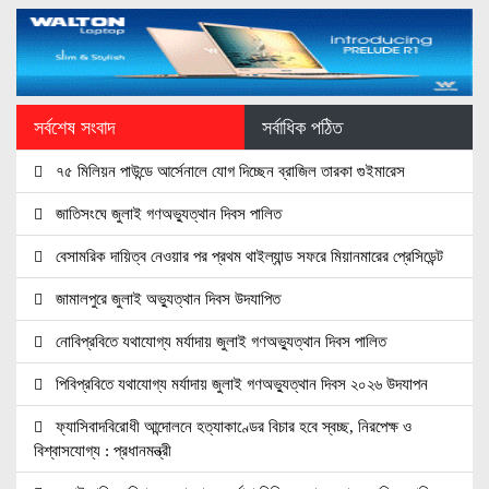
সর্বশেষ সংবাদ
সর্বাধিক পঠিত
৭৫ মিলিয়ন পাউন্ডে আর্সেনালে যোগ দিচ্ছেন ব্রাজিল তারকা গুইমারেস
জাতিসংঘে জুলাই গণঅভ্যুত্থান দিবস পালিত
বেসামরিক দায়িত্ব নেওয়ার পর প্রথম থাইল্যান্ড সফরে মিয়ানমারের প্রেসিডেন্ট
জামালপুরে জুলাই অভ্যুত্থান দিবস উদযাপিত
নোবিপ্রবিতে যথাযোগ্য মর্যাদায় জুলাই গণঅভ্যুত্থান দিবস পালিত
পিবিপ্রবিতে যথাযোগ্য মর্যাদায় জুলাই গণঅভ্যুত্থান দিবস ২০২৬ উদযাপন
ফ্যাসিবাদবিরোধী আন্দোলনে হত্যাকাণ্ডের বিচার হবে স্বচ্ছ, নিরপেক্ষ ও
বিশ্বাসযোগ্য : প্রধানমন্ত্রী