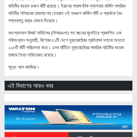
বাহিনীর কয়েক ডজন ঘাঁটি রয়েছে। ইরানের পারমাণবিক স্থাপনায় মার্কিন সামরিক
বাহিনীর শনিবারের হামলার পর তেহরান ওই অঞ্চলে মার্কিন ঘাঁটি ও স্বার্থকে বৈধ
লক্ষ্যবস্তু করার ঘোষণা দিয়েছে।
কংগ্রেশনাল রিসার্চ সার্ভিসের (সিআরএস) গত বছরের জুলাইয়ে প্রকাশিত এক
পরিসংখ্যান অনুযায়ী, বিশ্বের ৫১টি দেশে যুক্তরাষ্ট্রের প্রতিরক্ষা দপ্তর অন্তত
১২৮টি ঘাঁটি পরিচালনা করে। এসব ঘাঁটিতে যুক্তরাষ্ট্রের সামরিক বাহিনীর কয়েক
হাজার সৈন্য দায়িত্বরত রয়েছে।
সূত্র: আল জাজিরা।
এই বিভাগের আরও খবর