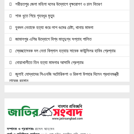
শরীয়তপুর জেলা মহিলা দলের উদ্যোগে বৃক্ষরোপণ ও চাল বিতরণ
শাক ধুতে গিয়ে গৃহবধূর মৃত্যু
যুবদল নেতাকে হত্যা করে লাশ গুমের চেষ্টা, থানায় মামলা
জামালপুর এপির উদ্যোগে বিশ্ব মাতৃদুগ্ধ সপ্তাহ পালিত
স্বেচ্ছাসেবক দল নেতা বিল্লাল হত্যায় সাবেক কাউন্সিলর হাবিব গ্রেপ্তার
নোয়াখালীতে তিন হত্যা মামলার আসামি গ্রেপ্তার
জুলাই যোদ্ধাদের সিএনজি অটোরিকশা ও রিকশা উপহার দিলেন প্রধানমন্ত্রী
তারেক রহমান
জ্বালানি সেক্টরকে অস্থিতিশীল করার চেষ্টা করছে একটি চক্র: প্রধানমন্ত্রী
নোয়াখালীতে ৯৭৯০ ইয়াবাসহ দুই পাচারকারী গ্রেপ্তার
নোয়াখালীতে সিএনজিতে ১১ কেজি গাঁজা, গ্রেপ্তার ১
নোয়াখালীতে বিএনপি নেতাকে গুলি, লাগল সহযোগীর বুকে
সম্পাদক ও প্রকাশকঃ
রাসেল আহমেদ