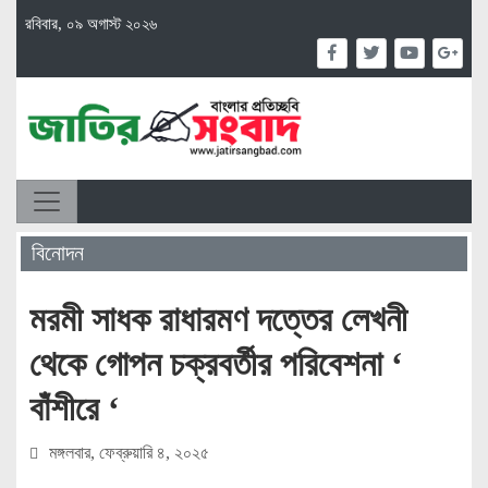
রবিবার, ০৯ অগাস্ট ২০২৬
বিনোদন
মরমী সাধক রাধারমণ দত্তের লেখনী
থেকে গোপন চক্রবর্তীর পরিবেশনা ‘
বাঁশীরে ‘
মঙ্গলবার, ফেব্রুয়ারি ৪, ২০২৫