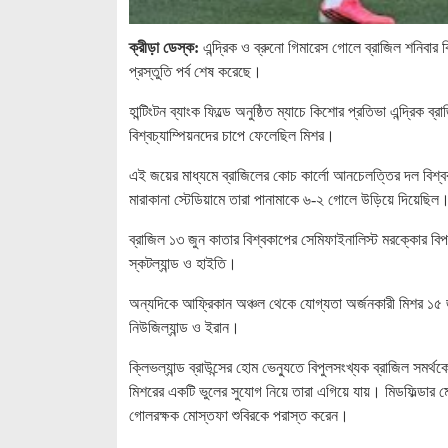
ক্রীড়া ডেস্ক:
এন্দ্রিক ও ব্রুনো গিমারেস গোলে ব্রাজিল শনিবার ক
প্রস্তুতি পর্ব শেষ করেছে।
হান্টিংটন ব্যাংক ফিল্ডে অনুষ্ঠিত ম্যাচে কিশোর প্রতিভা এন্দ্
বিশ্বচ্যাম্পিয়নদের চাপে ফেলেছিল মিশর।
এই জয়ের মাধ্যমে ব্রাজিলের কোচ কার্লো আনচেলত্তির দল বিশ
মারাকানা স্টেডিয়ামে তারা পানামাকে ৬-২ গোলে উড়িয়ে দিয়েছিল
ব্রাজিল ১৩ জুন কাতার বিশ্বকাপের সেমিফাইনালিস্ট মরক্কোর বিপ
স্কটল্যান্ড ও হাইতি।
অন্যদিকে আফ্রিকান অঞ্চল থেকে যোগ্যতা অর্জনকারী মিশর ১৫ জুন
নিউজিল্যান্ড ও ইরান।
ক্লিভল্যান্ড ব্রাউন্সের হোম ভেন্যুতে বিপুলসংখ্যক ব্রাজিল সমর
মিশরের একটি ভুলের সুযোগ নিয়ে তারা এগিয়ে যায়। মিডফিল্ডার মোহ
গোলরক্ষক মোস্তফা শুবিরকে পরাস্ত করেন।