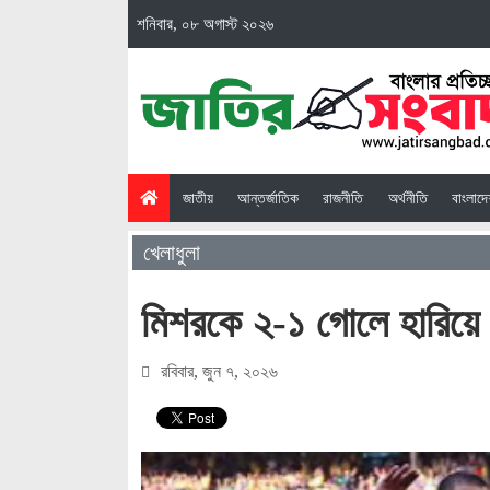
শনিবার, ০৮ অগাস্ট ২০২৬
(current)
জাতীয়
আন্তর্জাতিক
রাজনীতি
অর্থনীতি
বাংলাদ
খেলাধুলা
মিশরকে ২-১ গোলে হারিয়ে 
রবিবার, জুন ৭, ২০২৬