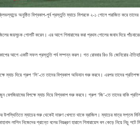
্লিভল্যান্ডে অনুষ্ঠিত বিশ্বকাপ-পূর্ব প্রস্তুতি ম্যাচে মিশরকে ২-১ গোলে পরাজিত করে তাদের
রিক ব্রাজিলের জয়সূচক গোলটি করেন। এর আগে গিমারাসের করা প্রথম গোলের জবাব দিয়ে পাঁচবারে
্বকাপের আগে একটি সফল প্রস্তুতি পর্ব সম্পন্ন করল। গত রোববার রিও ডি জেনিরোর ঐতিহ
।
ক্ষে ম্যাচ দিয়ে গ্রুপ ‘সি’-তে তাদের বিশ্বকাপ অভিযান শুরু করবে। এরপর তাদের প্রতিপক্ষ
 বেলজিয়ামের বিপক্ষে ম্যাচ দিয়ে বিশ্বকাপ শুরু করবে। গ্রুপ ‘জি’-তে তাদের বাকি প্রতিপ
্থকের উপস্থিতিতে ম্যাচের শুরু থেকেই দারুণ খেলতে থাকে ব্রাজিল। ম্যাচের মাত্র সপ্তম মিন
ানাদ লাশিন নিজেদের প্রান্তে বলের নিয়ন্ত্রণ হারালে গিমারায়েস বল কেড়ে নিয়ে নিচু শটে ম