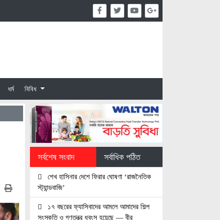
ধর্ম
বিবিধ
সর্বশেষ সংবাদ
সর্বাধিক পঠিত
শেখ হাসিনার দেশে ফিরার ঘোষণা ‘রাজনৈতিক
স্ট্যান্ডবাজি’
১৭ বছরের ফ্যাসিবাদের আমলে আমাদের শিল্প
সংস্কৃতি ও গণতন্ত্র ধবংস হয়েছে — বীর