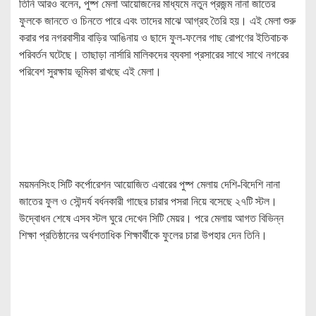
তিনি আরও বলেন, পুষ্প মেলা আয়োজনের মাধ্যমে নতুন প্রজন্ম নানা জাতের
ফুলকে জানতে ও চিনতে পারে এবং তাদের মাঝে আগ্রহ তৈরি হয়। এই মেলা শুরু
করার পর নগরবাসীর বাড়ির আঙিনায় ও ছাদে ফুল-ফলের গাছ রোপণের ইতিবাচক
পরিবর্তন ঘটেছে। তাছাড়া নার্সারি মালিকদের ব্যবসা প্রসারের সাথে সাথে নগরের
পরিবেশ সুরক্ষায় ভূমিকা রাখছে এই মেলা।
ময়মনসিংহ সিটি কর্পোরেশন আয়োজিত এবারের পুষ্প মেলায় দেশি-বিদেশি নানা
জাতের ফুল ও সৌন্দর্য বর্ধনকারী গাছের চারার পসরা নিয়ে বসেছে ২৭টি স্টল।
উদ্বোধন শেষে এসব স্টল ঘুরে দেখেন সিটি মেয়র। পরে মেলায় আগত বিভিন্ন
শিক্ষা প্রতিষ্ঠানের অর্ধশতাধিক শিক্ষার্থীকে ফুলের চারা উপহার দেন তিনি।