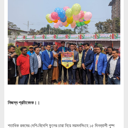
নিজস্ব প্রতিবেদক।।
শতাধিক রকমের দেশি-বিদেশি ফুলের চারা নিয়ে ময়মনসিংহে ১৫ দিনব্যাপী পুষ্প