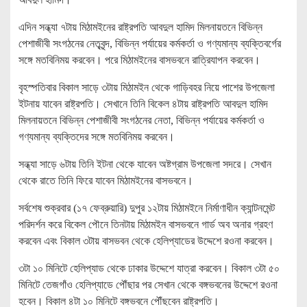
এদিন সন্ধ্যা ৭টায় মিঠামইনের রাষ্ট্রপতি আবদুল হামিদ মিলনায়তনে বিভিন্ন
পেশাজীবী সংগঠনের নেতৃবৃন্দ, বিভিন্ন পর্যায়ের কর্মকর্তা ও গণ্যমান্য ব্যক্তিবর্গের
সঙ্গে মতবিনিময় করবেন। পরে মিঠামইনের বাসভবনে রাত্রিযাপন করবেন।
বৃহস্পতিবার বিকাল সাড়ে ৩টায় মিঠামইন থেকে গাড়িবহর নিয়ে পাশের উপজেলা
ইটনায় যাবেন রাষ্ট্রপতি। সেখানে তিনি বিকেল ৪টায় রাষ্ট্রপতি আবদুল হামিদ
মিলনায়তনে বিভিন্ন পেশাজীবী সংগঠনের নেতা, বিভিন্ন পর্যায়ের কর্মকর্তা ও
গণ্যমান্য ব্যক্তিদের সঙ্গে মতবিনিময় করবেন।
সন্ধ্যা সাড়ে ৬টায় তিনি ইটনা থেকে যাবেন অষ্টগ্রাম উপজেলা সদরে। সেখান
থেকে রাতে তিনি ফিরে যাবেন মিঠামইনের বাসভবনে।
সর্বশেষ শুক্রবার (১৭ ফেব্রুয়ারি) দুপুর ১২টায় মিঠামইনে নির্মাণাধীন ক্যান্টনমেন্ট
পরিদর্শন করে বিকেল পৌনে তিনটায় মিঠামইন বাসভবনে গার্ড অব অনার গ্রহণ
করবেন এবং বিকাল ৩টায় বাসভবন থেকে হেলিপ্যাডের উদ্দেশে রওনা করবেন।
৩টা ১০ মিনিটে হেলিপ্যাড থেকে ঢাকার উদ্দেশে যাত্রা করবেন। বিকাল ৩টা ৫০
মিনিটে তেজগাঁও হেলিপ্যাডে পৌঁছার পর সেখান থেকে বঙ্গভবনের উদ্দেশে রওনা
হবেন। বিকাল ৪টা ১০ মিনিটে বঙ্গভবনে পৌঁছবেন রাষ্ট্রপতি।