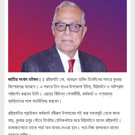
জাতির সংবাদ ডটকম।।
রাষ্ট্রপতি মো. আবদুল হামিদ তিনদিনের সফরে বুধবার
কিশোরগঞ্জ যাচ্ছেন। এ সফরে তিন হাওর উপজেলা ইটনা, মিঠামইন ও অষ্টগ্রাম
পরিদর্শন করবেন তিনি। এছাড়া বিভিন্ন পেশাজীবী, কর্মকর্তা ও গণ্যমান্য
ব্যক্তিদের সঙ্গে মতবিনিময় করবেন।
রাষ্ট্রপতির প্রটোকল কর্মকর্তা নবীরুল ইসলামের সই করা সফরসূচি থেকে জানা
যায়, বুধবার দুপুর পৌনে তিনটায় হেলিকপ্টারে করে মিঠামইনে যাবেন রাষ্ট্রপতি।
ডাকবাংলোতে তাকে গার্ড অব অনার দেওয়া হবে। পরে নিজ বাসভবনে যাবেন
আবদুল হামিদ।