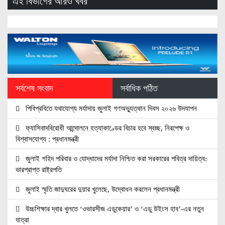
এই বিভাগের আরও খবর
সর্বশেষ সংবাদ
সর্বাধিক পঠিত
পিবিপ্রবিতে যথাযোগ্য মর্যাদায় জুলাই গণঅভ্যুত্থান দিবস ২০২৬ উদযাপন
ফ্যাসিবাদবিরোধী আন্দোলনে হত্যাকাণ্ডের বিচার হবে স্বচ্ছ, নিরপেক্ষ ও
বিশ্বাসযোগ্য : প্রধানমন্ত্রী
জুলাই শহিদ পরিবার ও যোদ্ধাদের মর্যাদা নিশ্চিত করা সরকারের পবিত্র দায়িত্ব:
ভারপ্রাপ্ত রাষ্ট্রপতি
জুলাই স্মৃতি জাদুঘরের দুয়ার খুলেছে, উদ্বোধন করলেন প্রধানমন্ত্রী
উচ্চশিক্ষার দ্বার খুলতে ‘ওভারসীজ এডুকেয়ার’ ও ‘এডু উইংস হাব’-এর নতুন
যাত্রা