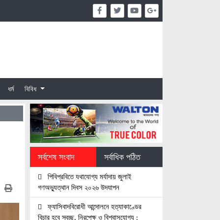
ধর্ম
বিবিধ
সর্বশেষ সংবাদ
সর্বাধিক পঠিত
পিবিপ্রবিতে যথাযোগ্য মর্যাদায় জুলাই
গণঅভ্যুত্থান দিবস ২০২৬ উদযাপন
ফ্যাসিবাদবিরোধী আন্দোলনে হত্যাকাণ্ডের
বিচার হবে স্বচ্ছ, নিরপেক্ষ ও বিশ্বাসযোগ্য :