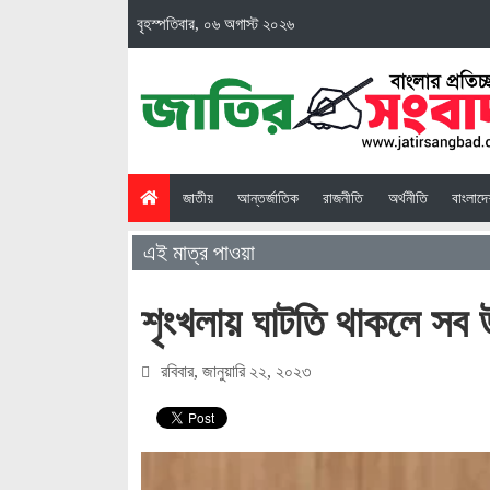
বৃহস্পতিবার, ০৬ অগাস্ট ২০২৬
(current)
জাতীয়
আন্তর্জাতিক
রাজনীতি
অর্থনীতি
বাংলাদ
এই মাত্র পাওয়া
শৃংখলায় ঘাটতি থাকলে সব উন
রবিবার, জানুয়ারি ২২, ২০২৩