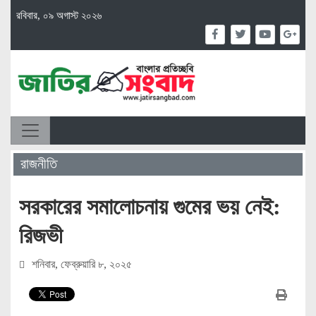
রবিবার, ০৯ অগাস্ট ২০২৬
রাজনীতি
সরকারের সমালোচনায় গুমের ভয় নেই:
রিজভী
শনিবার, ফেব্রুয়ারি ৮, ২০২৫