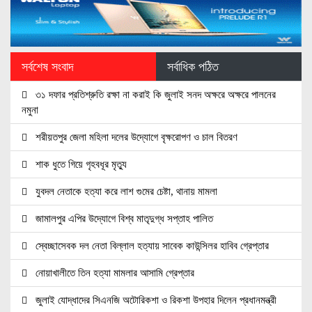
সর্বশেষ সংবাদ
সর্বাধিক পঠিত
৩১ দফার প্রতিশ্রুতি রক্ষা না করাই কি জুলাই সনদ অক্ষরে অক্ষরে পালনের
নমুনা
শরীয়তপুর জেলা মহিলা দলের উদ্যোগে বৃক্ষরোপণ ও চাল বিতরণ
শাক ধুতে গিয়ে গৃহবধূর মৃত্যু
যুবদল নেতাকে হত্যা করে লাশ গুমের চেষ্টা, থানায় মামলা
জামালপুর এপির উদ্যোগে বিশ্ব মাতৃদুগ্ধ সপ্তাহ পালিত
স্বেচ্ছাসেবক দল নেতা বিল্লাল হত্যায় সাবেক কাউন্সিলর হাবিব গ্রেপ্তার
নোয়াখালীতে তিন হত্যা মামলার আসামি গ্রেপ্তার
জুলাই যোদ্ধাদের সিএনজি অটোরিকশা ও রিকশা উপহার দিলেন প্রধানমন্ত্রী