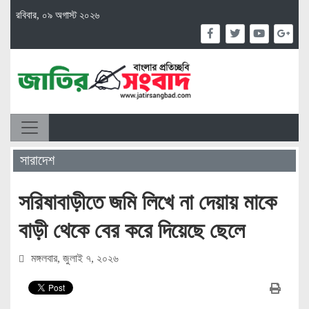
রবিবার, ০৯ অগাস্ট ২০২৬
সারাদেশ
সরিষাবাড়ীতে জমি লিখে না দেয়ায় মাকে
বাড়ী থেকে বের করে দিয়েছে ছেলে
মঙ্গলবার, জুলাই ৭, ২০২৬