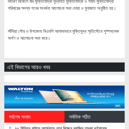
বিতরণ বিকেলে বীর মুক্তিযোদ্ধা যুদ্ধাহত মুক্তিযোদ্ধা ও শহীদ মুক্তিযোদ্ধা
পরিবারের সদস্য গনের সংবর্ধনা আলোচনা সভা দোয়া ও মুনাজাত অনুষ্ঠিত হয়।
সাঁথিয়া পৌর ও উপজেলা বিএনপি আলাদাভাবে মুক্তিযুদ্ধ স্মৃতিসৌধে পুষ্পস্তবক
অর্পণ ও আলোচনা সভা করে।
এই বিভাগের আরও খবর
সর্বশেষ সংবাদ
সর্বাধিক পঠিত
৭৫ মিলিয়ন পাউন্ডে আর্সেনালে যোগ দিচ্ছেন ব্রাজিল তারকা গুইমারেস