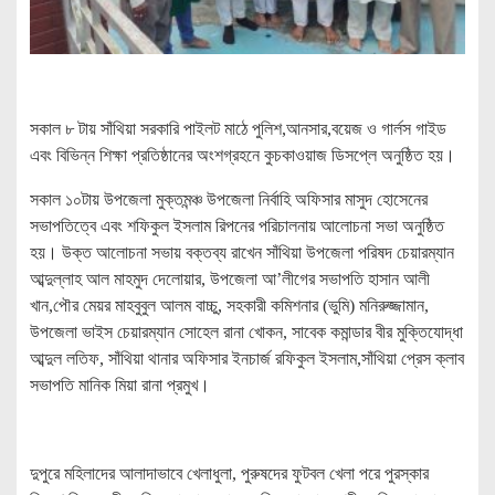
সকাল ৮ টায় সাঁথিয়া সরকারি পাইলট মাঠে পুলিশ,আনসার,বয়েজ ও গার্লস গাইড
এবং বিভিন্ন শিক্ষা প্রতিষ্ঠানের অংশগ্রহনে কুচকাওয়াজ ডিসপ্লে অনুষ্ঠিত হয়।
সকাল ১০টায় উপজেলা মুক্তমন্ঞ্চ উপজেলা নির্বাহি অফিসার মাসুদ হোসেনের
সভাপতিত্বে এবং শফিকুল ইসলাম রিপনের পরিচালনায় আলোচনা সভা অনুষ্ঠিত
হয়। উক্ত আলোচনা সভায় বক্তব্য রাখেন সাঁথিয়া উপজেলা পরিষদ চেয়ারম্যান
আব্দুল্লাহ আল মাহমুদ দেলোয়ার, উপজেলা আ’লীগের সভাপতি হাসান আলী
খান,পৌর মেয়র মাহবুবুল আলম বাচ্চু, সহকারী কমিশনার (ভুমি) মনিরুজ্জামান,
উপজেলা ভাইস চেয়ারম্যান সোহেল রানা খোকন, সাবেক কমান্ডার বীর মুক্তিযোদ্ধা
আব্দুল লতিফ, সাঁথিয়া থানার অফিসার ইনচার্জ রফিকুল ইসলাম,সাঁথিয়া প্রেস ক্লাব
সভাপতি মানিক মিয়া রানা প্রমুখ।
দুপুরে মহিলাদের আলাদাভাবে খেলাধুলা, পুরুষদের ফুটবল খেলা পরে পুরস্কার