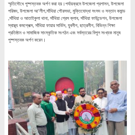
স্মৃতিসৌধে পুষ্পস্তবক অর্পণ করা হয়।পর্যায়ক্রমে উপজেলা প্রশাসন, উপজেলা
পরিষদ, উপজেলা আ’লীগ,সাঁথিয়া পৌরসভা, মুক্তিযোদ্ধা সংসদ ও সন্তান কমান্ড
,সাঁথিয়া ও আতাইকুলা থানা, সাঁথিয়া প্রেস ক্লাব, সাঁথিয়া ফাউন্ডেশন, উপজেলা
স্বাস্থ্য কমপ্লেক্স, সাঁথিয়া ফায়ার সার্ভিস, যুবলীগ, ছাত্রলীগ, বিভিন্ন শিক্ষা
প্রতিষ্ঠান ও সামাজিক সাংস্কৃতিক সংগঠন এবং সর্বস্তরের বিপুল সংখ্যক মানুষ
পুষ্পস্তবক অর্পণ করেন।