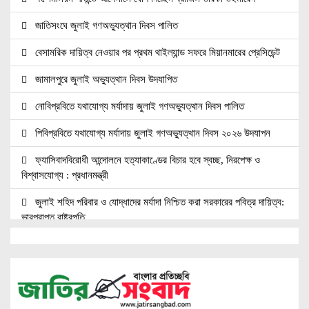
জাতিসংঘে জুলাই গণঅভ্যুত্থান দিবস পালিত
বেসামরিক দায়িত্ব নেওয়ার পর প্রথম থাইল্যান্ড সফরে মিয়ানমারের প্রেসিডেন্ট
জামালপুরে জুলাই অভ্যুত্থান দিবস উদযাপিত
নোবিপ্রবিতে যথাযোগ্য মর্যাদায় জুলাই গণঅভ্যুত্থান দিবস পালিত
পিবিপ্রবিতে যথাযোগ্য মর্যাদায় জুলাই গণঅভ্যুত্থান দিবস ২০২৬ উদযাপন
ফ্যাসিবাদবিরোধী আন্দোলনে হত্যাকাণ্ডের বিচার হবে স্বচ্ছ, নিরপেক্ষ ও
বিশ্বাসযোগ্য : প্রধানমন্ত্রী
জুলাই শহিদ পরিবার ও যোদ্ধাদের মর্যাদা নিশ্চিত করা সরকারের পবিত্র দায়িত্ব:
ভারপ্রাপ্ত রাষ্ট্রপতি
জুলাই স্মৃতি জাদুঘরের দুয়ার খুলেছে, উদ্বোধন করলেন প্রধানমন্ত্রী
উচ্চশিক্ষার দ্বার খুলতে ‘ওভারসীজ এডুকেয়ার’ ও ‘এডু উইংস হাব’-এর নতুন
যাত্রা