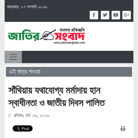
শুক্রবার, ০৭ অগাস্ট ২০২৬
এই মাত্র পাওয়া
সাঁথিয়ায় যথাযোগ্য মর্মাদায় হান
স্বাধীনতা ও জাতীয় দিবস পালিত
রবিবার, মার্চ ২৬, ২০২৩